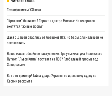
ЧИТАЙТЕ ТАКЖЕ:
Технофашисты XXI века
"Кротами" были все? Теракт в центре Москвы: На генералов
охотятся "живые дроны"
Даня с Дашей спаслись от боевиков ВСУ. Но беды для малышей не
закончились
Новое масштабнейшее наступление. Три ультиматума Зеленского
Путину. "Львов Кима" поставят на ПВО? Глобальный прорыв под
Запорожьем
Вот это триллер! Тайна удара Украины по иранскому судну на
Каспии раскрыта