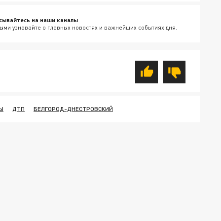
сывайтесь на наши каналы
ыми узнавайте о главных новостях и важнейших событиях дня.
Ы
ДТП
БЕЛГОРОД-ДНЕСТРОВСКИЙ