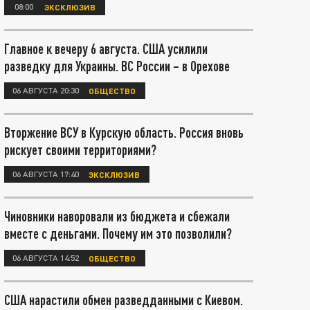
08:00
ЭКСКЛЮЗИВ
Главное к вечеру 6 августа. США усилили
разведку для Украины. ВС России – в Орехове
06 АВГУСТА 20:30
ОБЩЕСТВО
Вторжение ВСУ в Курскую область. Россия вновь
рискует своими территориями?
06 АВГУСТА 17:40
ЭКСКЛЮЗИВ
Чиновники наворовали из бюджета и сбежали
вместе с деньгами. Почему им это позволили?
06 АВГУСТА 14:52
ОБЩЕСТВО
США нарастили обмен разведданными с Киевом.