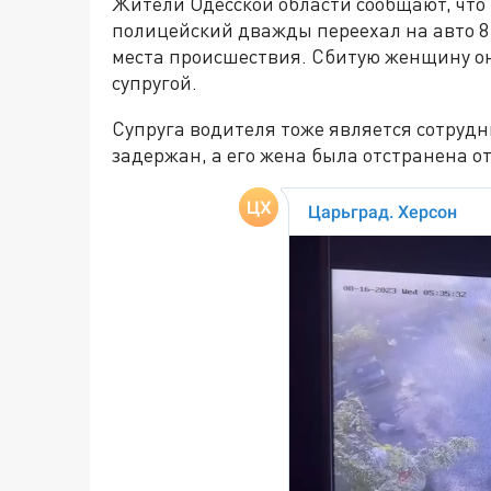
Жители Одесской области сообщают, что
полицейский дважды переехал на авто 8
места происшествия. Сбитую женщину он 
супругой.
Супруга водителя тоже является сотру
задержан, а его жена была отстранена о