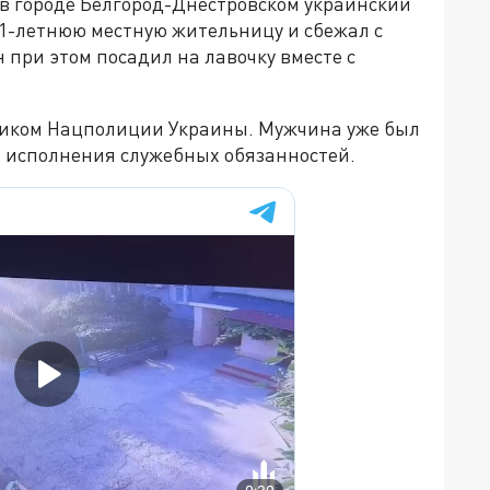
 в городе Белгород-Днестровском украинский
1-летнюю местную жительницу и сбежал с
при этом посадил на лавочку вместе с
дником Нацполиции Украины. Мужчина уже был
т исполнения служебных обязанностей.