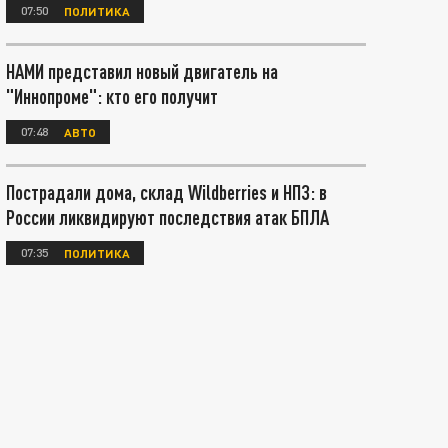
07:50
ПОЛИТИКА
НАМИ представил новый двигатель на
"Иннопроме": кто его получит
07:48
АВТО
Пострадали дома, склад Wildberries и НПЗ: в
России ликвидируют последствия атак БПЛА
07:35
ПОЛИТИКА