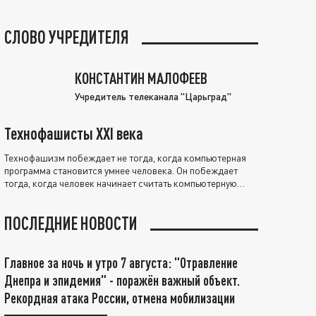
СЛОВО УЧРЕДИТЕЛЯ
КОНСТАНТИН МАЛОФЕЕВ
Учредитель телеканала "Царьград"
Технофашисты XXI века
Технофашизм побеждает не тогда, когда компьютерная
программа становится умнее человека. Он побеждает
тогда, когда человек начинает считать компьютерную
программу нравственно выше себя.
ПОСЛЕДНИЕ НОВОСТИ
Главное за ночь и утро 7 августа: "Отравление
Днепра и эпидемия" - поражён важный объект.
Рекордная атака России, отмена мобилизации