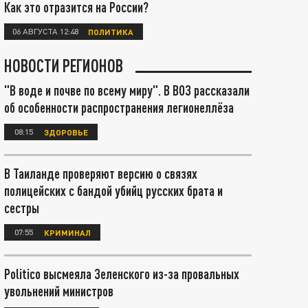
Как это отразится на России?
06 АВГУСТА 12:48
ПОЛИТИКА
НОВОСТИ РЕГИОНОВ
"В воде и почве по всему миру". В ВОЗ рассказали
об особенности распространения легионеллёза
08:15
ЗДОРОВЬЕ
В Таиланде проверяют версию о связях
полицейских с бандой убийц русских брата и
сестры
07:55
КРИМИНАЛ
Politico высмеяла Зеленского из-за провальных
увольнений министров