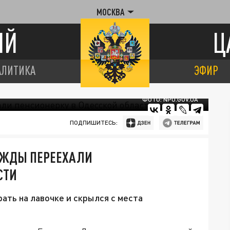
МОСКВА
ИЙ
Ц
АЛИТИКА
ЭФИР
ФОТО: NPU.GOV.UA
ПОДПИШИТЕСЬ:
АЖДЫ ПЕРЕЕХАЛИ
СТИ
ть на лавочке и скрылся с места