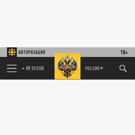
18+
АВТОРИЗАЦИЯ
89.93 EUR
РОССИЯ