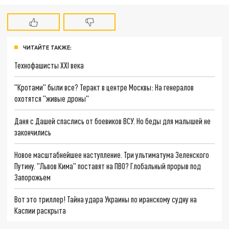
ЧИТАЙТЕ ТАКЖЕ:
Технофашисты XXI века
"Кротами" были все? Теракт в центре Москвы: На генералов
охотятся "живые дроны"
Даня с Дашей спаслись от боевиков ВСУ. Но беды для малышей не
закончились
Новое масштабнейшее наступление. Три ультиматума Зеленского
Путину. "Львов Кима" поставят на ПВО? Глобальный прорыв под
Запорожьем
Вот это триллер! Тайна удара Украины по иранскому судну на
Каспии раскрыта