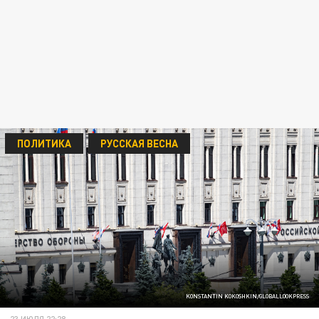
ПОЛИТИКА
РУССКАЯ ВЕСНА
KONSTANTIN KOKOSHKIN/GLOBALLOOKPRESS
23 ИЮЛЯ 22:28