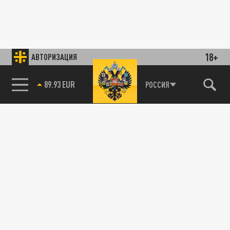
18+
АВТОРИЗАЦИЯ
89.93 EUR
РОССИЯ