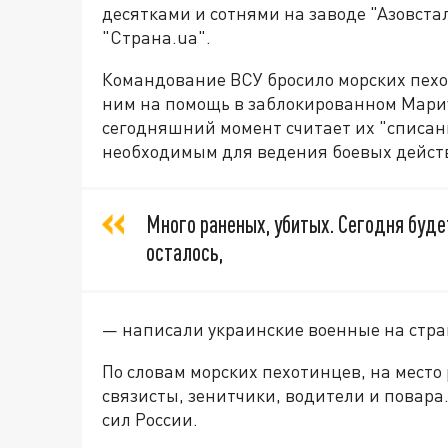
десятками и сотнями на заводе "Азовста
"Страна.ua".
Командование ВСУ бросило морских пехо
ним на помощь в заблокированном Мари
сегодняшний момент считает их "списан
необходимым для ведения боевых дейст
Много раненых, убитых. Сегодня будет
осталось,
— написали украинские военные на стра
По словам морских пехотинцев, на место
связисты, зенитчики, водители и повара
сил России.