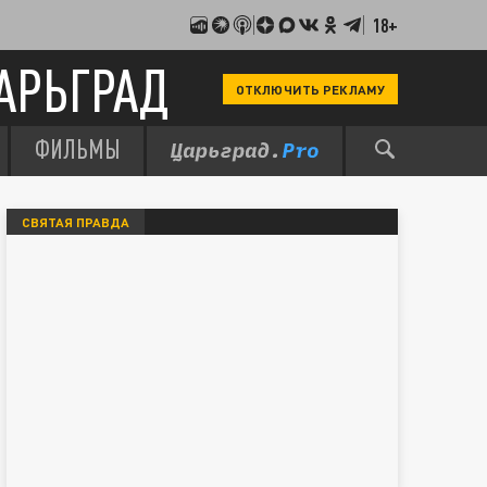
18+
АРЬГРАД
ОТКЛЮЧИТЬ РЕКЛАМУ
ФИЛЬМЫ
СВЯТАЯ ПРАВДА