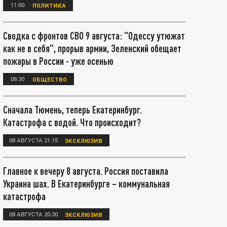
11:00
ПОЛИТИКА
Сводка с фронтов СВО 9 августа: "Одессу утюжат
как не в себя", прорыв армии, Зеленский обещает
пожары в России - уже осенью
08:30
ОБЩЕСТВО
Сначала Тюмень, теперь Екатеринбург.
Катастрофа с водой. Что происходит?
08 АВГУСТА 21:15
ЭКСКЛЮЗИВ
Главное к вечеру 8 августа. Россия поставила
Украина шах. В Екатеринбурге – коммунальная
катастрофа
08 АВГУСТА 20:30
ЭКСКЛЮЗИВ