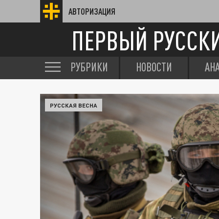
АВТОРИЗАЦИЯ
ПЕРВЫЙ РУССК
РУБРИКИ
НОВОСТИ
АН
РУССКАЯ ВЕСНА