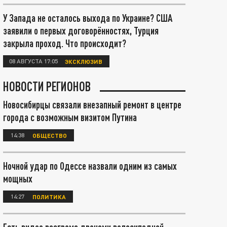
У Запада не осталось выхода по Украине? США
заявили о первых договорённостях, Турция
закрыла проход. Что происходит?
08 АВГУСТА 17:05
ЭКСКЛЮЗИВ
НОВОСТИ РЕГИОНОВ
Новосибирцы связали внезапный ремонт в центре
города с возможным визитом Путина
14:38
ОБЩЕСТВО
Ночной удар по Одессе назвали одним из самых
мощных
14:27
ПОЛИТИКА