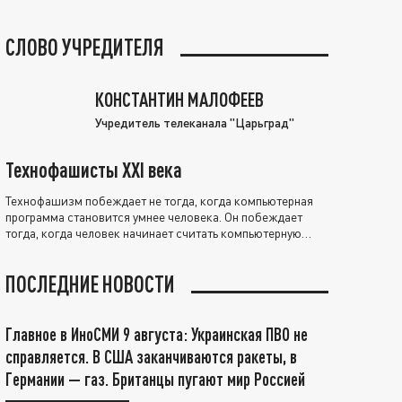
СЛОВО УЧРЕДИТЕЛЯ
КОНСТАНТИН МАЛОФЕЕВ
Учредитель телеканала "Царьград"
Технофашисты XXI века
Технофашизм побеждает не тогда, когда компьютерная
программа становится умнее человека. Он побеждает
тогда, когда человек начинает считать компьютерную
программу нравственно выше себя.
ПОСЛЕДНИЕ НОВОСТИ
Главное в ИноСМИ 9 августа: Украинская ПВО не
справляется. В США заканчиваются ракеты, в
Германии — газ. Британцы пугают мир Россией