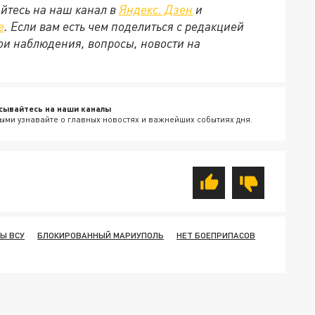
йтесь на наш канал в
Яндекс. Дзен
и
е
. Если вам есть чем поделиться с редакцией
ои наблюдения, вопросы, новости на
сывайтесь на наши каналы
ыми узнавайте о главных новостях и важнейших событиях дня.
Ы ВСУ
БЛОКИРОВАННЫЙ МАРИУПОЛЬ
НЕТ БОЕПРИПАСОВ