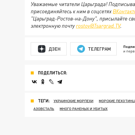
Уважаемые читатели Царьграда! Подписыва
присоединяйтесь к ним в соцсетях
ВКонтакт
"Царьград-Ростов-на-Дону", присылайте св
электронную почту
rostov@Tsargrad.ТV
.
Подпи
ДЗЕН
ТЕЛЕГРАМ
и перв
ПОДЕЛИТЬСЯ:
ТЕГИ:
УКРАИНСКИЕ МОРПЕХИ
МОРСКИЕ ПЕХОТИНЦ
АЗОВСТАЛЬ
МНОГО РАНЕНЫХ И УБИТЫХ