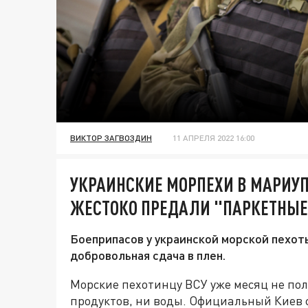
ВИКТОР ЗАГВОЗДИН
11 АПРЕЛЯ 2022 16:00
УКРАИНСКИЕ МОРПЕХИ В МАРИУП
ЖЕСТОКО ПРЕДАЛИ "ПАРКЕТНЫЕ
Боеприпасов у украинской морской пехоты
добровольная сдача в плен.
Морские пехотинцу ВСУ уже месяц не по
продуктов, ни воды. Официальный Киев с