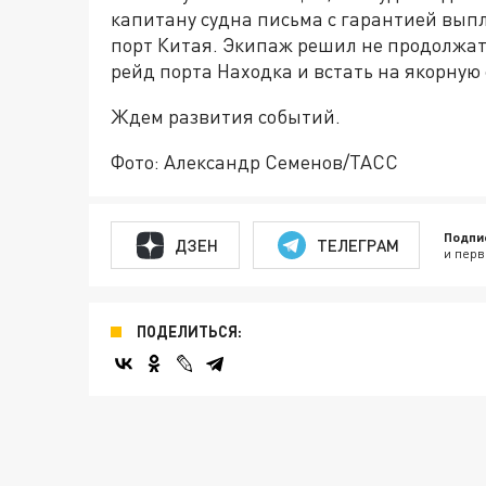
капитану судна письма с гарантией вып
порт Китая. Экипаж решил не продолжать
рейд порта Находка и встать на якорную 
Ждем развития событий.
Фото: Александр Семенов/ТАСС
Подпи
ДЗЕН
ТЕЛЕГРАМ
и перв
ПОДЕЛИТЬСЯ: