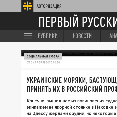
АВТОРИЗАЦИЯ
ПЕРВЫЙ РУССК
РУБРИКИ
НОВОСТИ
АН
СОЦИАЛЬНАЯ СФЕРА
05 ОКТЯБРЯ 2015 10:18
УКРАИНСКИЕ МОРЯКИ, БАСТУЮЩИ
ПРИНЯТЬ ИХ В РОССИЙСКИЙ ПРО
Конечно, вышедшее из повиновения судн
экипажем на якорной стоянке в Находке 
на Одессу жерлами орудий, но некоторые 