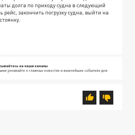
латы долга по приходу судна в следующий
 рейс, закончить погрузку судна, выйти на
стоянку.
сывайтесь на наши каналы
ыми узнавайте о главных новостях и важнейших событиях дня.