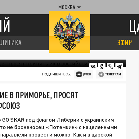
МОСКВА
ИЙ
Ц
АЛИТИКА
ЭФИР
ПОДПИШИТЕСЬ:
Е В ПРИМОРЬЕ, ПРОСЯТ
ФСОЮЗ
о GO SKAR под флагом Либерии с украинским
это не броненосец «Потемкин» с нацеленными
параллели провести можно. Как и в царской