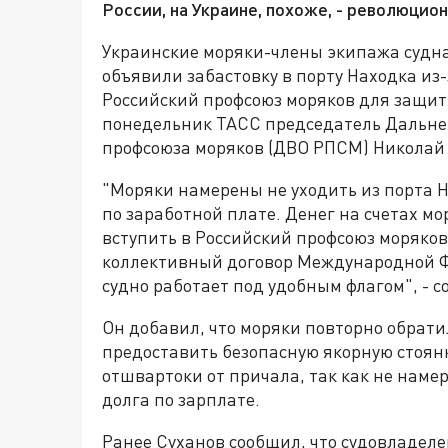
России, на Украине, похоже, - революцион
Украинские моряки-члены экипажа судна
объявили забастовку в порту Находка из-
Российский профсоюз моряков для защиты
понедельник ТАСС председатель Дальне
профсоюза моряков (ДВО РПСМ) Николай
"Моряки намерены не уходить из порта 
по заработной плате. Денег на счетах мо
вступить в Российский профсоюз моряков
коллективный договор Международной Ф
судно работает под удобным флагом", - 
Он добавил, что моряки повторно обрати
предоставить безопасную якорную стоянк
отшвартоки от причала, так как не наме
долга по зарплате.
Ранее Суханов сообщил, что судовладел