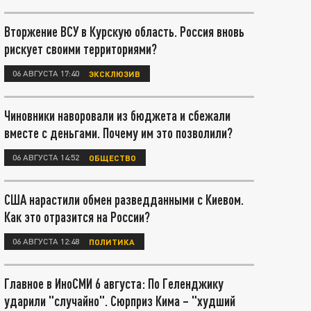
Вторжение ВСУ в Курскую область. Россия вновь
рискует своими территориями?
06 АВГУСТА 17:40
ЭКСКЛЮЗИВ
Чиновники наворовали из бюджета и сбежали
вместе с деньгами. Почему им это позволили?
06 АВГУСТА 14:52
ОБЩЕСТВО
США нарастили обмен разведданными с Киевом.
Как это отразится на России?
06 АВГУСТА 12:48
ПОЛИТИКА
Главное в ИноСМИ 6 августа: По Геленджику
ударили "случайно". Сюрприз Кима – "худший