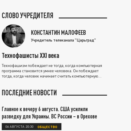
СЛОВО УЧРЕДИТЕЛЯ
КОНСТАНТИН МАЛОФЕЕВ
Учредитель телеканала "Царьград"
Технофашисты XXI века
Технофашизм побеждает не тогда, когда компьютерная
программа становится умнее человека. Он побеждает
тогда, когда человек начинает считать компьютерную
программу нравственно выше себя.
ПОСЛЕДНИЕ НОВОСТИ
Главное к вечеру 6 августа. США усилили
разведку для Украины. ВС России – в Орехове
06 АВГУСТА 20:30
ОБЩЕСТВО