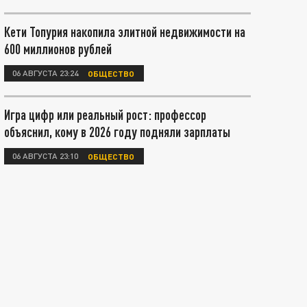
Кети Топурия накопила элитной недвижимости на
600 миллионов рублей
06 АВГУСТА 23:24
ОБЩЕСТВО
Игра цифр или реальный рост: профессор
объяснил, кому в 2026 году подняли зарплаты
06 АВГУСТА 23:10
ОБЩЕСТВО