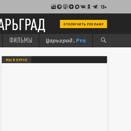
18+
АРЬГРАД
ОТКЛЮЧИТЬ РЕКЛАМУ
ФИЛЬМЫ
МЫ В КУРСЕ