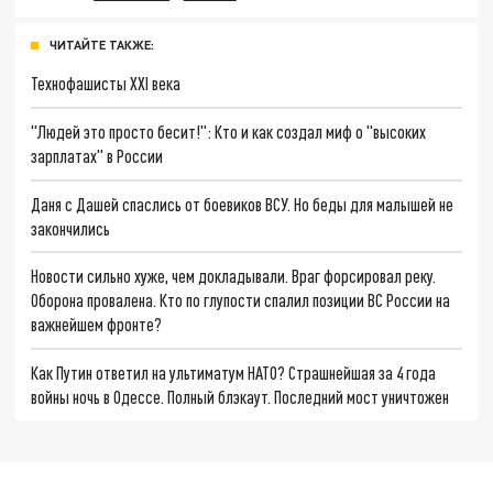
ЧИТАЙТЕ ТАКЖЕ:
Технофашисты XXI века
"Людей это просто бесит!": Кто и как создал миф о "высоких
зарплатах" в России
Даня с Дашей спаслись от боевиков ВСУ. Но беды для малышей не
закончились
Новости сильно хуже, чем докладывали. Враг форсировал реку.
Оборона провалена. Кто по глупости спалил позиции ВС России на
важнейшем фронте?
Как Путин ответил на ультиматум НАТО? Страшнейшая за 4 года
войны ночь в Одессе. Полный блэкаут. Последний мост уничтожен