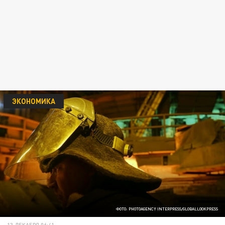
ЭКОНОМИКА
ФОТО: PHOTOAGENCY INTERPRESS/GLOBALLOOKPRESS
13 ДЕКАБРЯ 06:41