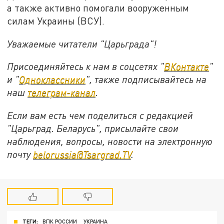
а также активно помогали вооруженным
силам Украины (ВСУ).
Уважаемые читатели "Царьграда"!
Присоединяйтесь к нам в соцсетях "
ВКонтакте
"
и "
Одноклассники
", также подписывайтесь на
наш
телеграм-канал
.
Если вам есть чем поделиться с редакцией
"Царьград. Беларусь", присылайте свои
наблюдения, вопросы, новости на электронную
почту
belorussia@Tsargrad.TV
.
ТЕГИ:
ВПК РОССИИ
УКРАИНА