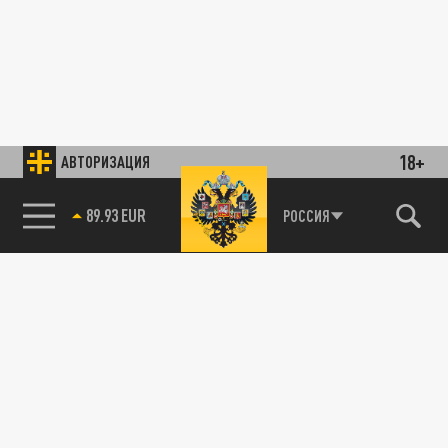
18+
АВТОРИЗАЦИЯ
89.93 EUR
РОССИЯ