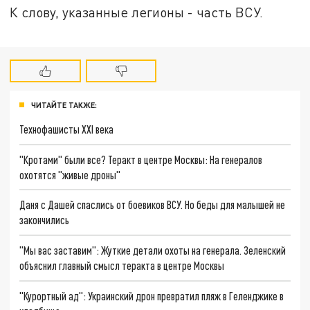
К слову, указанные легионы - часть ВСУ.
ЧИТАЙТЕ ТАКЖЕ:
Технофашисты XXI века
"Кротами" были все? Теракт в центре Москвы: На генералов
охотятся "живые дроны"
Даня с Дашей спаслись от боевиков ВСУ. Но беды для малышей не
закончились
"Мы вас заставим": Жуткие детали охоты на генерала. Зеленский
объяснил главный смысл теракта в центре Москвы
"Курортный ад": Украинский дрон превратил пляж в Геленджике в