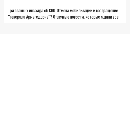
Три главных инсайда об СВО. Отмена мобилизации и возвращение
"генерала Армагеддона"? Отличные новости, которые ждали все