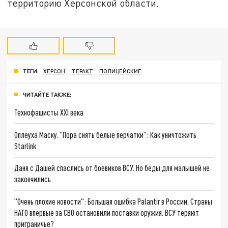
территорию Херсонской области.
ТЕГИ:
ХЕРСОН
ТЕРАКТ
ПОЛИЦЕЙСКИЕ
ЧИТАЙТЕ ТАКЖЕ:
Технофашисты XXI века
Оплеуха Маску. "Пора снять белые перчатки": Как уничтожить
Starlink
Даня с Дашей спаслись от боевиков ВСУ. Но беды для малышей не
закончились
"Очень плохие новости": Большая ошибка Palantir в России. Страны
НАТО впервые за СВО остановили поставки оружия. ВСУ теряют
приграничье?