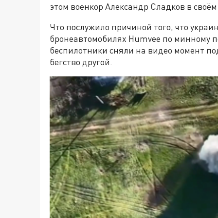
этом военкор Александр Сладков в своём
Что послужило причиной того, что украи
бронеавтомобилях Humvee по минному пол
беспилотники сняли на видео момент п
бегство другой.