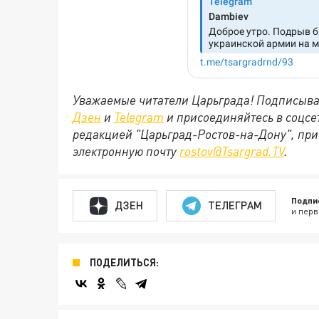
Уважаемые читатели Царьграда! Подписыва
Дзен
и
Telegram
и присоединяйтесь в соцс
редакцией "Царьград-Ростов-на-Дону", при
электронную почту
rostov@Tsargrad.ТV
.
Подпи
ДЗЕН
ТЕЛЕГРАМ
и перв
ПОДЕЛИТЬСЯ: