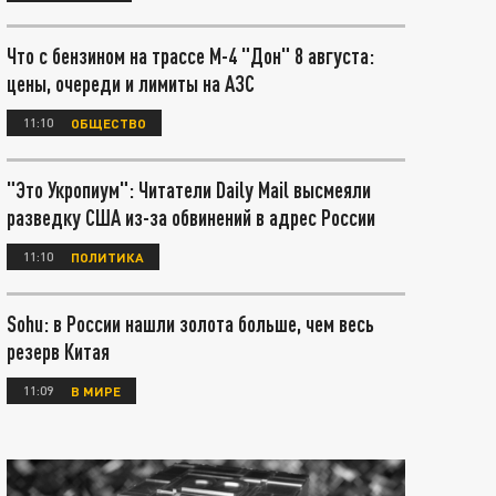
Что с бензином на трассе М-4 "Дон" 8 августа:
цены, очереди и лимиты на АЗС
11:10
ОБЩЕСТВО
"Это Укропиум": Читатели Daily Mail высмеяли
разведку США из-за обвинений в адрес России
11:10
ПОЛИТИКА
Sohu: в России нашли золота больше, чем весь
резерв Китая
11:09
В МИРЕ