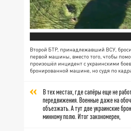
Второй БТР, принадлежавший ВСУ, бросил
первой машины, вместо того, чтобы помо
произошёл инцидент с украинскими боев
бронированной машине, но судя по кадр
В тех местах, где сапёры еще не рабо
передвижения. Военные даже на обоч
объезжать. А тут две украинские бр
минному полю. Итог закономерен,