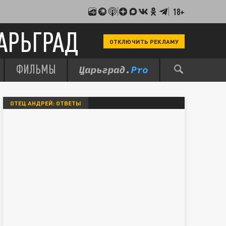
18+
АРЬГРАД
ОТКЛЮЧИТЬ РЕКЛАМУ
ФИЛЬМЫ
ОТЕЦ АНДРЕЙ: ОТВЕТЫ