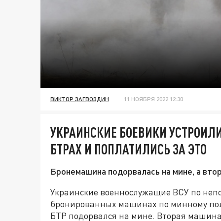
ВИКТОР ЗАГВОЗДИН
11 НОЯБРЯ 2022 12:30
УКРАИНСКИЕ БОЕВИКИ УСТРОИЛИ
БТРАХ И ПОПЛАТИЛИСЬ ЗА ЭТО
Бронемашина подорвалась на мине, а вто
Украинские военнослужащие ВСУ по неп
бронированных машинах по минному полю
БТР подорвался на мине. Вторая машина