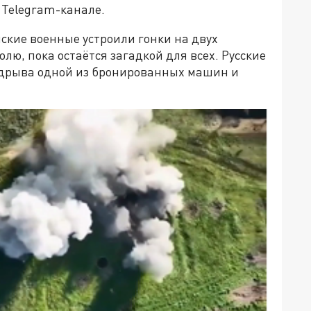
 Telegram-канале.
нские военные устроили гонки на двух
ю, пока остаётся загадкой для всех. Русские
одрыва одной из бронированных машин и