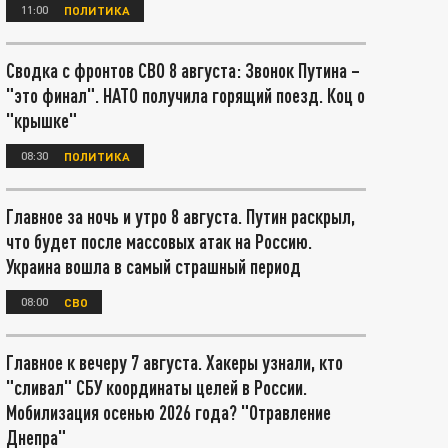
11:00
ПОЛИТИКА
Сводка с фронтов СВО 8 августа: Звонок Путина –
"это финал". НАТО получила горящий поезд. Коц о
"крышке"
08:30
ПОЛИТИКА
Главное за ночь и утро 8 августа. Путин раскрыл,
что будет после массовых атак на Россию.
Украина вошла в самый страшный период
08:00
СВО
Главное к вечеру 7 августа. Хакеры узнали, кто
"сливал" СБУ координаты целей в России.
Мобилизация осенью 2026 года? "Отравление
Днепра"