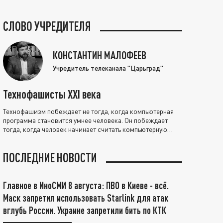
СЛОВО УЧРЕДИТЕЛЯ
КОНСТАНТИН МАЛОФЕЕВ
Учредитель телеканала "Царьград"
Технофашисты XXI века
Технофашизм побеждает не тогда, когда компьютерная
программа становится умнее человека. Он побеждает
тогда, когда человек начинает считать компьютерную
программу нравственно выше себя.
ПОСЛЕДНИЕ НОВОСТИ
Главное в ИноСМИ 8 августа: ПВО в Киеве - всё.
Маск запретил использовать Starlink для атак
вглубь России. Украине запретили бить по КТК