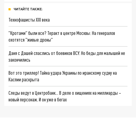
ЧИТАЙТЕ ТАКЖЕ:
Технофашисты XXI века
"Кротами" были все? Теракт в центре Москвы: На генералов
охотятся "живые дроны"
Даня с Дашей спаслись от боевиков ВСУ. Но беды для малышей не
закончились
Вот это триллер! Тайна удара Украины по иранскому судну на
Каспии раскрыта
Следы ведут в Центробанк… В деле о хищениях на миллиарды –
новый персонаж. И он уже в бегах