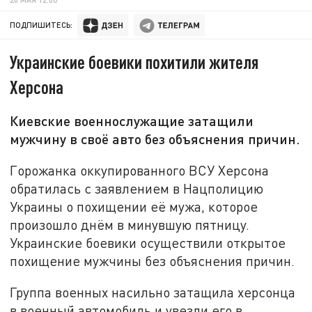
ПОДПИШИТЕСЬ:
Украинские боевики похитили жителя
Херсона
Киевские военнослужащие затащили
мужчину в своё авто без объяснения причин.
Горожанка оккупированного ВСУ Херсона
обратилась с заявлением в Нацполицию
Украины о похищении её мужа, которое
произошло днём в минувшую пятницу.
Украинские боевики осуществили открытое
похищение мужчины без объяснения причин.
Группа военных насильно затащила херсонца
в военный автомобиль и увезли его в