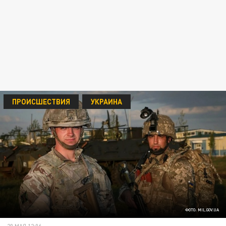
ПРОИСШЕСТВИЯ
УКРАИНА
ФОТО: MIL.GOV.UA
20 МАЯ 12:06