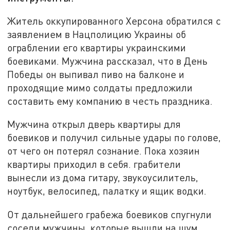
Житель оккупированного Херсона обратился с
заявлением в Нацполицию Украины об
ограблении его квартиры украинскими
боевиками. Мужчина рассказал, что в День
Победы он выпивал пиво на балконе и
проходящие мимо солдаты предложили
составить ему компанию в честь праздника.
Мужчина открыл дверь квартиры для
боевиков и получил сильные удары по голове,
от чего он потерял сознание. Пока хозяин
квартиры приходил в себя. грабители
вынесли из дома гитару, звукоусилитель,
ноутбук, велосипед, палатку и ящик водки.
От дальнейшего грабежа боевиков спугнули
соседи мужчины, которые вышли на шум.