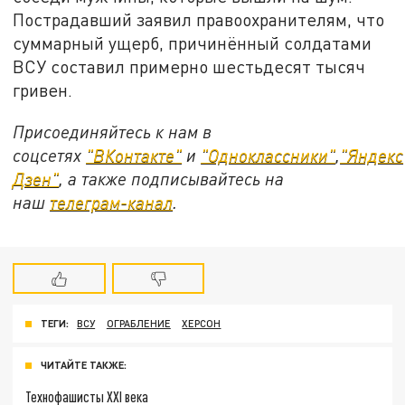
Пострадавший заявил правоохранителям, что
суммарный ущерб, причинённый солдатами
ВСУ составил примерно шестьдесят тысяч
гривен.
Присоединяйтесь к нам в
соцсетях
"ВКонтакте"
и
"Одноклассники"
,
"Яндекс
Дзен"
, а также подписывайтесь на
наш
телеграм-канал
.
ТЕГИ:
ВСУ
ОГРАБЛЕНИЕ
ХЕРСОН
ЧИТАЙТЕ ТАКЖЕ:
Технофашисты XXI века