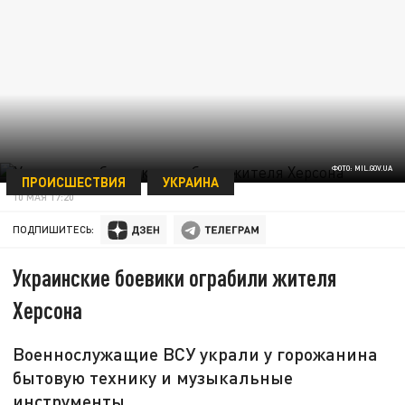
ФОТО: MIL.GOV.UA
ПРОИСШЕСТВИЯ
УКРАИНА
10 МАЯ 17:20
ПОДПИШИТЕСЬ:
Украинские боевики ограбили жителя
Херсона
Военнослужащие ВСУ украли у горожанина
бытовую технику и музыкальные
инструменты.