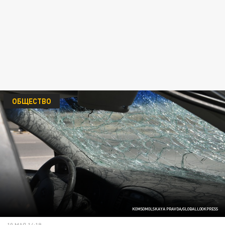
ОБЩЕСТВО
KOMSOMOLSKAYA PRAVDA/GLOBALLOOKPRESS
10 МАЯ 14:19