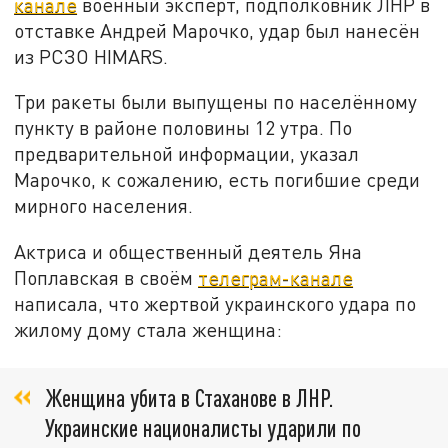
канале
военный эксперт, подполковник ЛНР в
отставке Андрей Марочко, удар был нанесён
из РСЗО HIMARS.
Три ракеты были выпущены по населённому
пункту в районе половины 12 утра. По
предварительной информации, указал
Марочко, к сожалению, есть погибшие среди
мирного населения.
Актриса и общественный деятель Яна
Поплавская в своём
телеграм-канале
написала, что жертвой украинского удара по
жилому дому стала женщина:
Женщина убита в Стаханове в ЛНР.
Украинские националисты ударили по