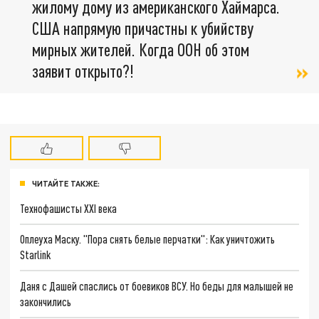
жилому дому из американского Хаймарса.
США напрямую причастны к убийству
мирных жителей. Когда ООН об этом
заявит открыто?!
ЧИТАЙТЕ ТАКЖЕ:
Технофашисты XXI века
Оплеуха Маску. "Пора снять белые перчатки": Как уничтожить
Starlink
Даня с Дашей спаслись от боевиков ВСУ. Но беды для малышей не
закончились