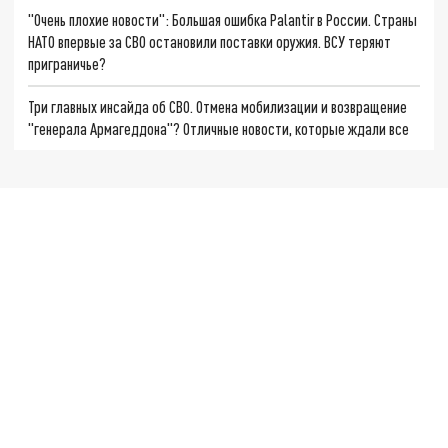
"Очень плохие новости": Большая ошибка Palantir в России. Страны
НАТО впервые за СВО остановили поставки оружия. ВСУ теряют
приграничье?
Три главных инсайда об СВО. Отмена мобилизации и возвращение
"генерала Армагеддона"? Отличные новости, которые ждали все