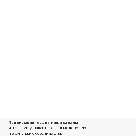
Подписывайтесь на наши каналы
и первыми узнавайте о главных новостях
и важнейших событиях дня.