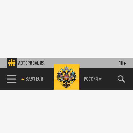
18+
АВТОРИЗАЦИЯ
89.93 EUR
РОССИЯ