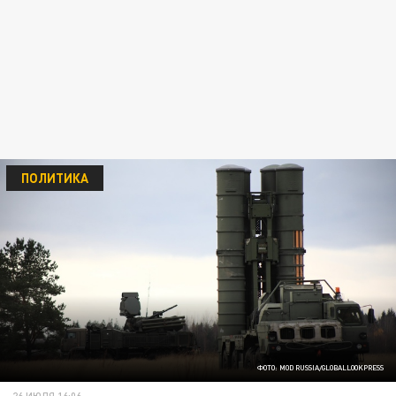
ПОЛИТИКА
ФОТО: MOD RUSSIA/GLOBALLOOKPRESS
26 ИЮЛЯ 16:06