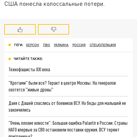
США понесла колоссальные потери.
ТЕГИ:
ХЕРСОН
ПВО
УКРАИНА
РОССИЯ
СПЕЦОПЕРАЦИЯ
ЧИТАЙТЕ ТАКЖЕ:
Технофашисты XXI века
"Кротами" были все? Теракт в центре Москвы: На генералов
охотятся "живые дроны"
Даня с Дашей спаслись от боевиков ВСУ. Но беды для малышей не
закончились
"Очень плохие новости": Большая ошибка Palantir в России. Страны
НАТО впервые за СВО остановили поставки оружия. ВСУ теряют
приграничье?