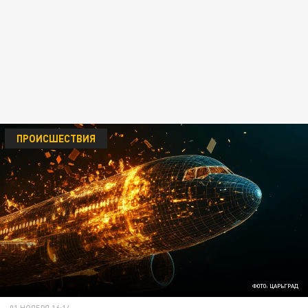
ПРОИСШЕСТВИЯ
ФОТО: ЦАРЬГРАД
01 НОЯБРЯ 16:14