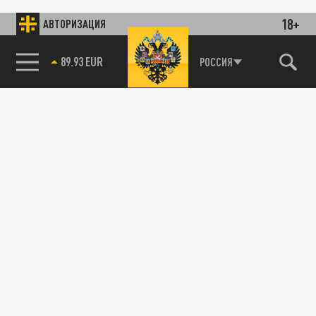
18+
АВТОРИЗАЦИЯ
89.93 EUR
РОССИЯ