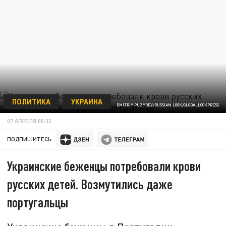
ПОЛИТИКА
УКРАИНА
DMITRIY PUZYREV/RUSSIAN LOOK/GLOBALLOOKPRESS
07 АПРЕЛЯ 00:33
ПОДПИШИТЕСЬ:
Украинские беженцы потребовали крови
русских детей. Возмутились даже
португальцы