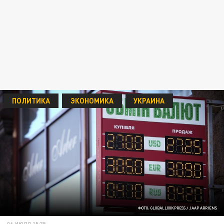
ПОЛИТИКА
ЭКОНОМИКА
УКРАИНА
ФОТО: GLOBALLOOKPRESS / JAAP ARRIENS
06 ИЮЛЯ 15:35