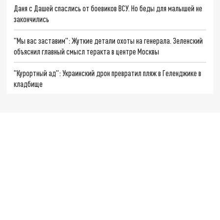
Даня с Дашей спаслись от боевиков ВСУ. Но беды для малышей не
закончились
"Мы вас заставим": Жуткие детали охоты на генерала. Зеленский
объяснил главный смысл теракта в центре Москвы
"Курортный ад": Украинский дрон превратил пляж в Геленджике в
кладбище