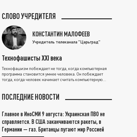
СЛОВО УЧРЕДИТЕЛЯ
КОНСТАНТИН МАЛОФЕЕВ
Учредитель телеканала "Царьград"
Технофашисты XXI века
Технофашизм побеждает не тогда, когда компьютерная
программа становится умнее человека. Он побеждает
тогда, когда человек начинает считать компьютерную
программу нравственно выше себя.
ПОСЛЕДНИЕ НОВОСТИ
Главное в ИноСМИ 9 августа: Украинская ПВО не
справляется. В США заканчиваются ракеты, в
Германии — газ. Британцы пугают мир Россией