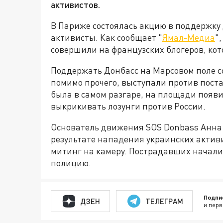
активистов.
В Париже состоялась акцию в поддержку
активисты. Как сообщает "
Ямал-Медиа
"
совершили на французских блогеров, ко
Поддержать Донбасс на Марсовом поле со
помимо прочего, выступали против поста
была в самом разгаре, на площади появи
выкрикивать лозунги против России.
Основатель движения SOS Donbass Анна 
результате нападения украинских актив
митинг на камеру. Пострадавших начали 
полицию.
Подпи
ДЗЕН
ТЕЛЕГРАМ
и перв