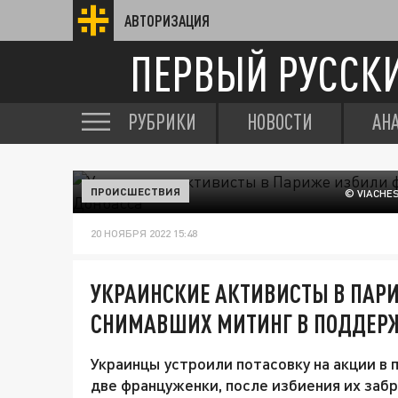
АВТОРИЗАЦИЯ
ПЕРВЫЙ РУССК
РУБРИКИ
НОВОСТИ
АН
ПРОИСШЕСТВИЯ
© VIACHE
20 НОЯБРЯ 2022 15:48
УКРАИНСКИЕ АКТИВИСТЫ В ПАР
СНИМАВШИХ МИТИНГ В ПОДДЕР
Украинцы устроили потасовку на акции в
две француженки, после избиения их забр