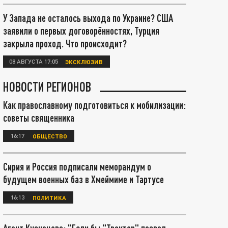
У Запада не осталось выхода по Украине? США
заявили о первых договорённостях, Турция
закрыла проход. Что происходит?
08 АВГУСТА 17:05
ЭКСКЛЮЗИВ
НОВОСТИ РЕГИОНОВ
Как православному подготовиться к мобилизации:
советы священника
16:17
ОБЩЕСТВО
Сирия и Россия подписали меморандум о
будущем военных баз в Хмеймиме и Тартусе
16:13
ПОЛИТИКА