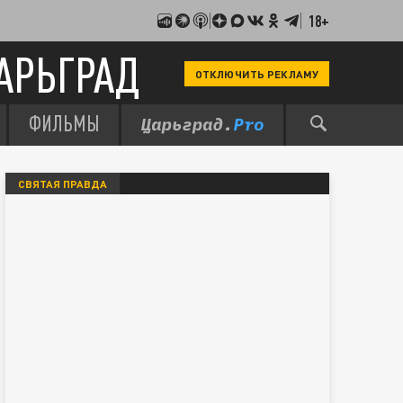
18+
АРЬГРАД
ОТКЛЮЧИТЬ РЕКЛАМУ
ФИЛЬМЫ
СВЯТАЯ ПРАВДА