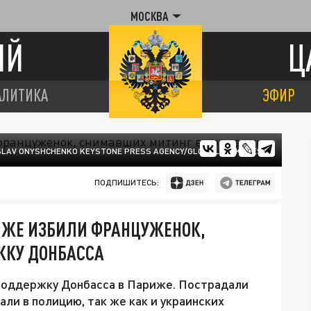
МОСКВА
ИЙ
Ц
АЛИТИКА
ЭФИР
SLAV ONYSHCHENKO KEYSTONE PRESS AGENCY/GLOBALLOOKPRESS
ПОДПИШИТЕСЬ:
ИЖЕ ИЗБИЛИ ФРАНЦУЖЕНОК,
ЖКУ ДОНБАССА
 поддержку Донбасса в Париже. Пострадали
али в полицию, так же как и украинских