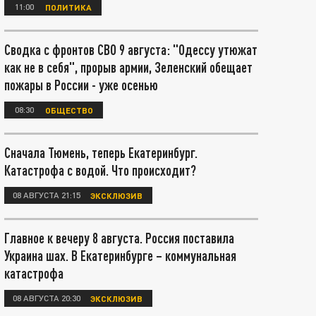
11:00
ПОЛИТИКА
Сводка с фронтов СВО 9 августа: "Одессу утюжат
как не в себя", прорыв армии, Зеленский обещает
пожары в России - уже осенью
08:30
ОБЩЕСТВО
Сначала Тюмень, теперь Екатеринбург.
Катастрофа с водой. Что происходит?
08 АВГУСТА 21:15
ЭКСКЛЮЗИВ
Главное к вечеру 8 августа. Россия поставила
Украина шах. В Екатеринбурге – коммунальная
катастрофа
08 АВГУСТА 20:30
ЭКСКЛЮЗИВ