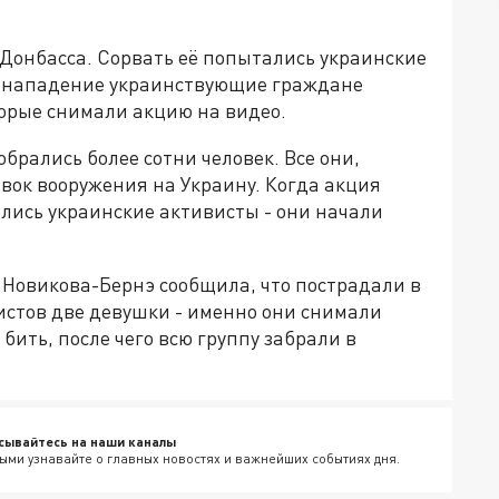
 Донбасса. Сорвать её попытались украинские
, нападение украинствующие граждане
торые снимали акцию на видео.
брались более сотни человек. Все они,
вок вооружения на Украину. Когда акция
лись украинские активисты - они начали
Новикова-Бернэ сообщила, что пострадали в
истов две девушки - именно они снимали
бить, после чего всю группу забрали в
сывайтесь на наши каналы
ыми узнавайте о главных новостях и важнейших событиях дня.