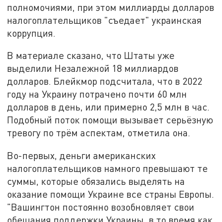
полномочиями, при этом миллиарды долларов
налогоплательщиков "съедает" украинская
коррупция.
В материале сказано, что Штаты уже
выделили Незалежной 18 миллиардов
долларов. Блейкмор подсчитала, что в 2022
году на Украину потрачено почти 60 млн
долларов в день, или примерно 2,5 млн в час.
Подобный поток помощи вызывает серьёзную
тревогу по трём аспектам, отметила она.
Во-первых, деньги американских
налогоплательщиков намного превышают те
суммы, которые обязались выделять на
оказание помощи Украине все страны Европы.
"Вашингтон постоянно возобновляет свои
обещания поддержки Украины, в то время как