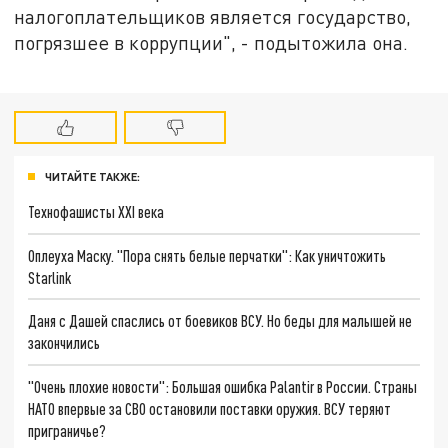
налогоплательщиков является государство,
погрязшее в коррупции", - подытожила она.
ЧИТАЙТЕ ТАКЖЕ:
Технофашисты XXI века
Оплеуха Маску. "Пора снять белые перчатки": Как уничтожить
Starlink
Даня с Дашей спаслись от боевиков ВСУ. Но беды для малышей не
закончились
"Очень плохие новости": Большая ошибка Palantir в России. Страны
НАТО впервые за СВО остановили поставки оружия. ВСУ теряют
приграничье?