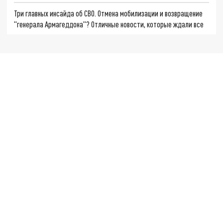
Три главных инсайда об СВО. Отмена мобилизации и возвращение
"генерала Армагеддона"? Отличные новости, которые ждали все