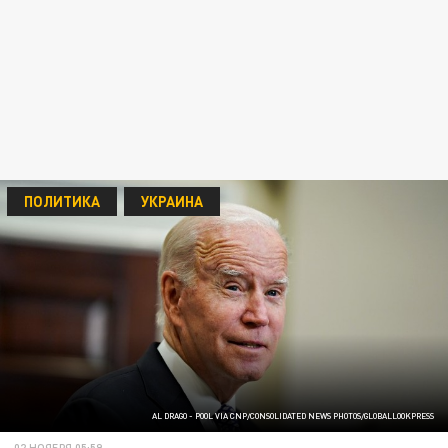
ПОЛИТИКА
УКРАИНА
AL DRAGO - POOL VIA CNP/CONSOLIDATED NEWS PHOTOS/GLOBALLOOKPRESS
02 НОЯБРЯ 05:59