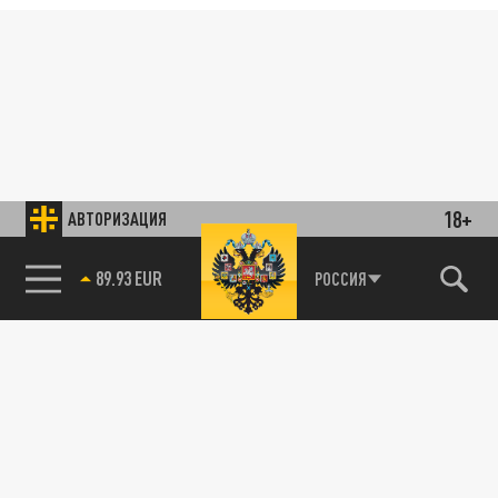
18+
АВТОРИЗАЦИЯ
89.93 EUR
РОССИЯ