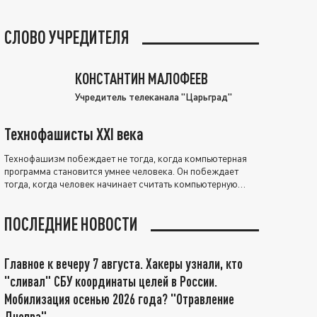
СЛОВО УЧРЕДИТЕЛЯ
КОНСТАНТИН МАЛОФЕЕВ
Учредитель телеканала "Царьград"
Технофашисты XXI века
Технофашизм побеждает не тогда, когда компьютерная
программа становится умнее человека. Он побеждает
тогда, когда человек начинает считать компьютерную
программу нравственно выше себя.
ПОСЛЕДНИЕ НОВОСТИ
Главное к вечеру 7 августа. Хакеры узнали, кто
"сливал" СБУ координаты целей в России.
Мобилизация осенью 2026 года? "Отравление
Днепра"