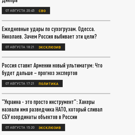
07 АВГУСТА 20:45
СВО
Ежедневные удары по сухогрузам. Одесса.
Николаев. Зачем Россия выбивает эти цели?
07 АВГУСТА 18:21
ЭКСКЛЮЗИВ
Россия ставит Армении новый ультиматум: Что
будет дальше – прогноз экспертов
07 АВГУСТА 17:21
ПОЛИТИКА
"Украина - это просто инструмент": Хакеры
назвали имя разведчика НАТО, который сливал
СБУ координаты объектов в России
07 АВГУСТА 15:20
ЭКСКЛЮЗИВ