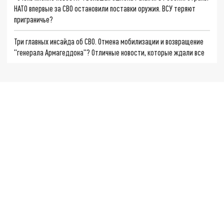
НАТО впервые за СВО остановили поставки оружия. ВСУ теряют
приграничье?
Три главных инсайда об СВО. Отмена мобилизации и возвращение
"генерала Армагеддона"? Отличные новости, которые ждали все