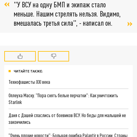
"У ВСУ на одну БМП и экипаж стало
меньше. Нашим стрелять нельзя. Видимо,
вмешалась третья сила", - написал он.
ЧИТАЙТЕ ТАКЖЕ:
Технофашисты XXI века
Оплеуха Маску. "Пора снять белые перчатки": Как уничтожить
Starlink
Даня с Дашей спаслись от боевиков ВСУ. Но беды для малышей не
закончились
"Очень плохие новости": Большая ошибка Palantir в России. Страны