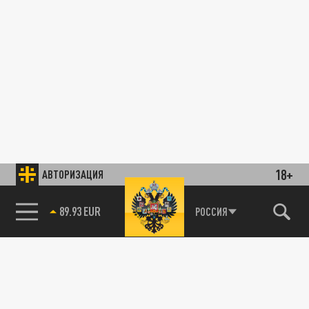
18+
АВТОРИЗАЦИЯ
89.93 EUR
РОССИЯ