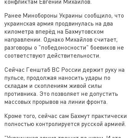
конфликтам Евгений Михайлов.
Ранее Минобороны Украины сообщило, что
украинская армия продвинулась на два
километра вперёд на Бахмутовском
направлении. Однако Михайлов считает,
разговоры о "победоносности" боевиков не
соответствуют действительности.
Сейчас Генштаб ВС России держит руку на
пульсе, продолжая наносить удары по
складам и скоплениям живой силы
противника. Это позволяет не допустить
массовых прорывов на линии фронта.
Кроме того, сейчас сам Бахмут практически
полностью контролируется русской армией.
"Украинская армия трещит по швам. И это