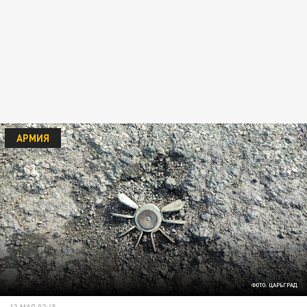
АРМИЯ
ФОТО: ЦАРЬГРАД
13 МАЯ 02:45