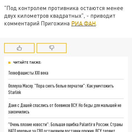
"Под контролем противника остаются менее
двух километров квадратных", - приводит
комментарий Пригожина
РИА ФАН
.
ЧИТАЙТЕ ТАКЖЕ:
Технофашисты XXI века
Оплеуха Маску. "Пора снять белые перчатки": Как уничтожить
Starlink
Даня с Дашей спаслись от боевиков ВСУ. Но беды для малышей не
закончились
"Очень плохие новости": Большая ошибка Palantir в России. Страны
НАТО впервые за СВО остановили поставки оружия. ВСУ теряют