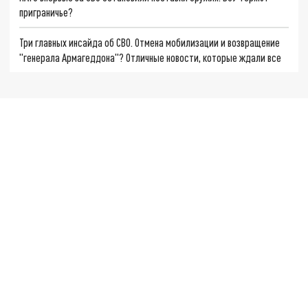
приграничье?
Три главных инсайда об СВО. Отмена мобилизации и возвращение
"генерала Армагеддона"? Отличные новости, которые ждали все