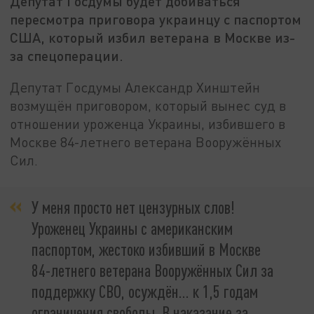
Депутат Госдумы будет добиваться
пересмотра приговора украинцу с паспортом
США, который избил ветерана в Москве из-
за спецоперации.
Депутат Госдумы Александр Хинштейн
возмущён приговором, который вынес суд в
отношении уроженца Украины, избившего в
Москве 84-летнего ветерана Вооружённых
Сил.
У меня просто нет цензурных слов!
Уроженец Украины с американским
паспортом, жестоко избивший в Москве
84-летнего ветерана Вооружённых Сил за
поддержку СВО, осуждён... к 1,5 годам
ограничения свободы. В наказание за