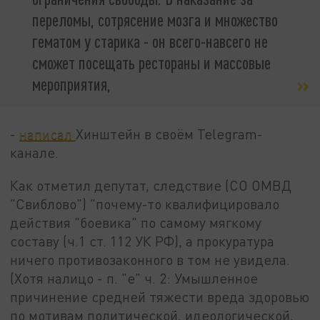
переломы, сотрясение мозга и множество
гематом у старика - он всего-навсего не
сможет посещать рестораны и массовые
мероприятия,
-
написал
Хинштейн в своём Telegram-
канале.
Как отметил депутат, следствие (СО ОМВД
"Свиблово") "почему-то квалифицировало
действия "боевика" по самому мягкому
составу (ч.1 ст. 112 УК РФ), а прокуратура
ничего противозаконного в том не увидела.
(Хотя налицо - п. "е" ч. 2: Умышленное
причинение средней тяжести вреда здоровью
по мотивам политической, идеологической,