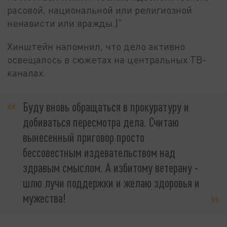
расовой, национальной или религиозной
ненависти или вражды.)"
Хинштейн напомнил, что дело активно
освещалось в сюжетах на центральных ТВ-
каналах.
Буду вновь обращаться в прокуратуру и
добиваться пересмотра дела. Считаю
вынесенный приговор просто
бессовестным издевательством над
здравым смыслом. А избитому ветерану -
шлю лучи поддержки и желаю здоровья и
мужества!