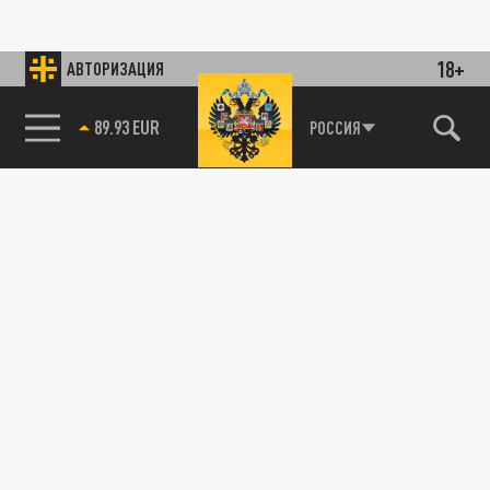
18+
АВТОРИЗАЦИЯ
89.93 EUR
РОССИЯ