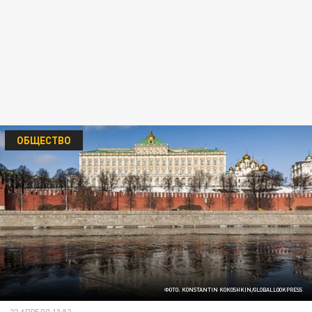
ОБЩЕСТВО
ФОТО: KONSTANTIN KOKOSHKIN/GLOBALLOOKPRESS
22 АПРЕЛЯ 13:52