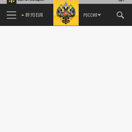
89.93 EUR
РОССИЯ