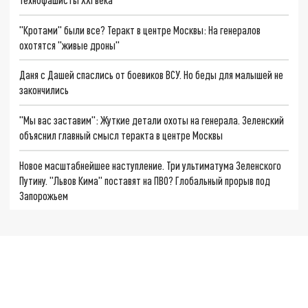
"Кротами" были все? Теракт в центре Москвы: На генералов
охотятся "живые дроны"
Даня с Дашей спаслись от боевиков ВСУ. Но беды для малышей не
закончились
"Мы вас заставим": Жуткие детали охоты на генерала. Зеленский
объяснил главный смысл теракта в центре Москвы
Новое масштабнейшее наступление. Три ультиматума Зеленского
Путину. "Львов Кима" поставят на ПВО? Глобальный прорыв под
Запорожьем