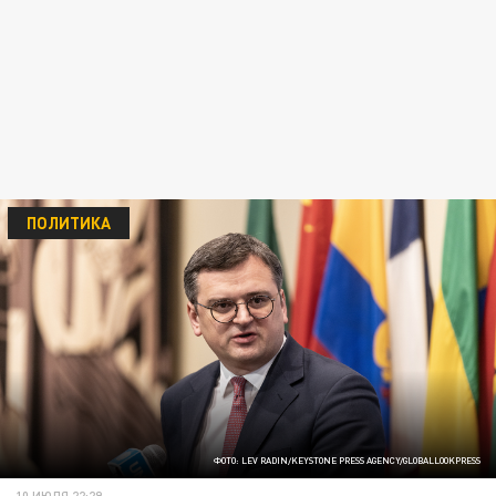
ПОЛИТИКА
ФОТО: LEV RADIN/KEYSTONE PRESS AGENCY/GLOBALLOOKPRESS
10 ИЮЛЯ 22:29