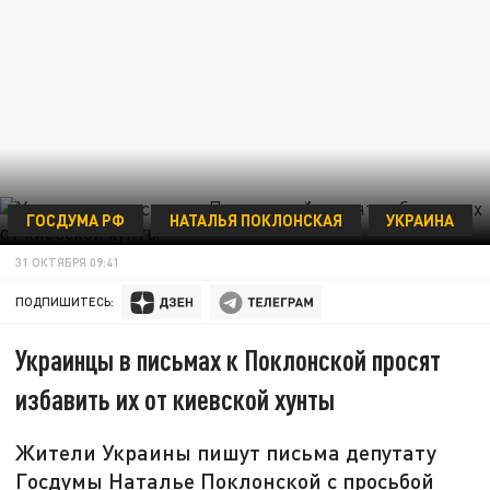
ГОСДУМА РФ
НАТАЛЬЯ ПОКЛОНСКАЯ
УКРАИНА
31 ОКТЯБРЯ 09:41
ПОДПИШИТЕСЬ:
Украинцы в письмах к Поклонской просят
избавить их от киевской хунты
Жители Украины пишут письма депутату
Госдумы Наталье Поклонской с просьбой