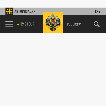
18+
АВТОРИЗАЦИЯ
89.93 EUR
РОССИЯ