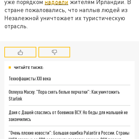
уже порядком
надоели
жителям Ирландии. В
стране пожаловались, что наплыв людей из
Незалежной уничтожает их туристическую
отрасль.
ЧИТАЙТЕ ТАКЖЕ:
Технофашисты XXI века
Оплеуха Маску. "Пора снять белые перчатки": Как уничтожить
Starlink
Даня с Дашей спаслись от боевиков ВСУ. Но беды для малышей не
закончились
"Очень плохие новости": Большая ошибка Palantir в России. Страны