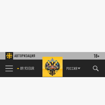
18+
АВТОРИЗАЦИЯ
89.93 EUR
РОССИЯ