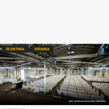
ПОЛИТИКА
УКРАИНА
AXEL HEIMKEN/DPA/GLOBALLOOKPRESS
01 НОЯБРЯ 02:59