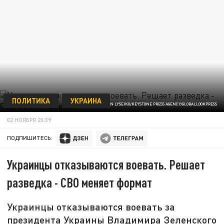
ПОЛИТИКА
УКРАИНА
MARKIIAN LYSEIKO/KEYSTONE PRESS AGENCY/GLOBALLOOKPRESS
02 НОЯБРЯ 23:39
ПОДПИШИТЕСЬ:
Украинцы отказываются воевать. Решает
разведка - СВО меняет формат
Украинцы отказываются воевать за
президента Украины Владимира Зеленского