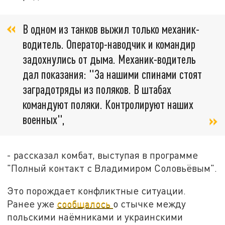
В одном из танков выжил только механик-
водитель. Оператор-наводчик и командир
задохнулись от дыма. Механик-водитель
дал показания: "За нашими спинами стоят
заградотряды из поляков. В штабах
командуют поляки. Контролируют наших
военных",
- рассказал комбат, выступая в программе
"Полный контакт с Владимиром Соловьёвым".
Это порождает конфликтные ситуации.
Ранее уже
сообщалось
о стычке между
польскими наёмниками и украинскими