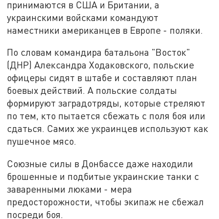
принимаются в США и Британии, а
украинскими войсками командуют
наместники американцев в Европе - поляки.
По словам командира батальона "Восток"
(ДНР) Александра Ходаковского, польские
офицеры сидят в штабе и составляют план
боевых действий. А польские солдаты
формируют заградотряды, которые стреляют
по тем, кто пытается сбежать с поля боя или
сдаться. Самих же украинцев используют как
пушечное мясо.
Союзные силы в Донбассе даже находили
брошенные и подбитые украинские танки с
заваренными люками - мера
предосторожности, чтобы экипаж не сбежал
посреди боя.