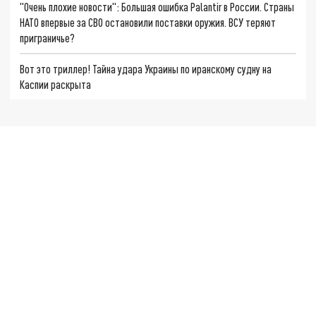
"Очень плохие новости": Большая ошибка Palantir в России. Страны
НАТО впервые за СВО остановили поставки оружия. ВСУ теряют
приграничье?
Вот это триллер! Тайна удара Украины по иранскому судну на
Каспии раскрыта