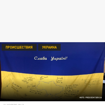
ПРОИСШЕСТВИЯ
УКРАИНА
ФОТО: PRESIDENT.GOV.UA
24 НОЯБРЯ 19:43