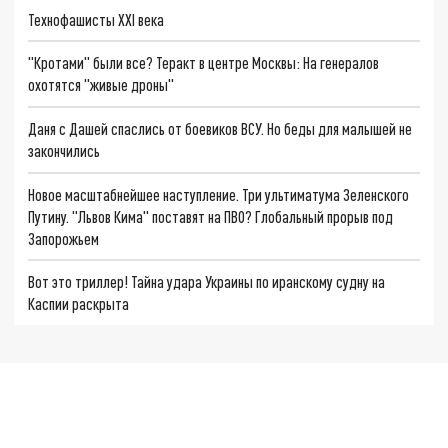
Технофашисты XXI века
"Кротами" были все? Теракт в центре Москвы: На генералов
охотятся "живые дроны"
Даня с Дашей спаслись от боевиков ВСУ. Но беды для малышей не
закончились
Новое масштабнейшее наступление. Три ультиматума Зеленского
Путину. "Львов Кима" поставят на ПВО? Глобальный прорыв под
Запорожьем
Вот это триллер! Тайна удара Украины по иранскому судну на
Каспии раскрыта