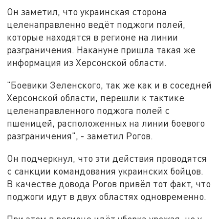
Он заметил, что украинская сторона
целенаправленно ведёт поджоги полей,
которые находятся в регионе на линии
разграничения. Накануне пришла такая же
информация из Херсонской области.
"Боевики Зеленского, так же как и в соседней
Херсонской области, перешли к тактике
целенаправленного поджога полей с
пшеницей, расположенных на линии боевого
разграничения", - заметил Рогов.
Он подчеркнул, что эти действия проводятся
с санкции командования украинских бойцов.
В качестве довода Рогов привёл тот факт, что
поджоги идут в двух областях одновременно.
При этом в регионе идёт уборка урожая, но у