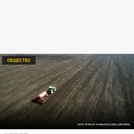
ОБЩЕСТВО
ФОТО: NIKOLAY GYNGAZOV/GLOBALLOOKPRESS
15 ИЮЛЯ 09:58