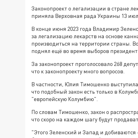
Законопроект о легализации в стране ле
приняла Верховная рада Украины 13 июл
В конце июня 2023 года Владимир Зелен
за легализацию лекарств на основе канн
производиться на территории страны. В
поднял ещё во время выборов президента
За законопроект проголосовало 268 депу
что к законопроекту много вопросов.
В частности, Юлия Тимошенко выступила 
что подобный закон есть только в Колум
"европейскую Колумбию".
По словам Тимошенко, закон о распрост
что скоро на каждом шагу будут продава
"Этого Зеленский и Запад и добиваются 