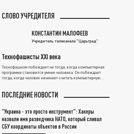
СЛОВО УЧРЕДИТЕЛЯ
КОНСТАНТИН МАЛОФЕЕВ
Учредитель телеканала "Царьград"
Технофашисты XXI века
Технофашизм побеждает не тогда, когда компьютерная
программа становится умнее человека. Он побеждает
тогда, когда человек начинает считать компьютерную
программу нравственно выше себя.
ПОСЛЕДНИЕ НОВОСТИ
"Украина - это просто инструмент": Хакеры
назвали имя разведчика НАТО, который сливал
СБУ координаты объектов в России