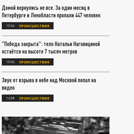
Домой вернулись не все. За один месяц в
Петербурге и Ленобласти пропали 447 человек
15:06
ПРОИСШЕСТВИЯ
"Победа закрыта": тело Натальи Наговициной
остаётся на высоте 7 тысяч метров
15:06
ПРОИСШЕСТВИЯ
Звук от взрыва в небе над Москвой попал на
видео
14:58
ПРОИСШЕСТВИЯ