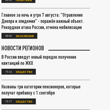
Главное за ночь и утро 7 августа: "Отравление
Днепра и эпидемия" - поражён важный объект.
Рекордная атака России, отмена мобилизации
08:00
ЭКСКЛЮЗИВ
НОВОСТИ РЕГИОНОВ
В России введут новый порядок получения
квитанций по ЖКХ
15:24
ОБЩЕСТВО
Названы три категории пенсионеров, которые
получат прибавку с 1 сентября
15:17
ОБЩЕСТВО