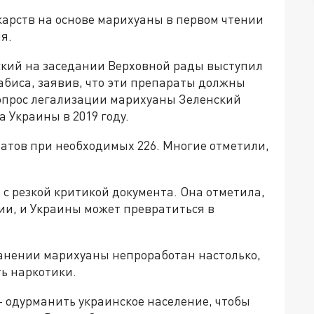
карств на основе марихуаны в первом чтении
я.
ский на заседании Верховной рады выступил
абиса, заявив, что эти препараты должны
опрос легализации марихуаны Зеленский
 Украины в 2019 году.
татов при необходимых 226. Многие отметили,
с резкой критикой документа. Она отметила,
бии, и Украины может превратиться в
ранении марихуаны непроработан настолько,
ть наркотики.
- одурманить украинское население, чтобы