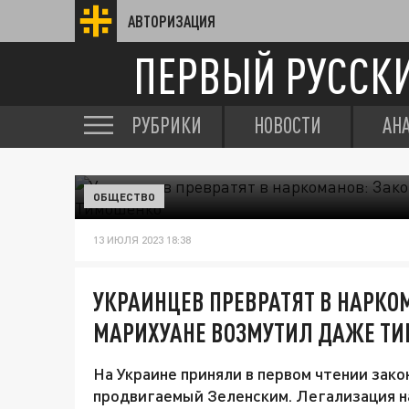
АВТОРИЗАЦИЯ
ПЕРВЫЙ РУССК
РУБРИКИ
НОВОСТИ
АН
ОБЩЕСТВО
13 ИЮЛЯ 2023 18:38
УКРАИНЦЕВ ПРЕВРАТЯТ В НАРКОМ
МАРИХУАНЕ ВОЗМУТИЛ ДАЖЕ Т
На Украине приняли в первом чтении зак
продвигаемый Зеленским. Легализация 