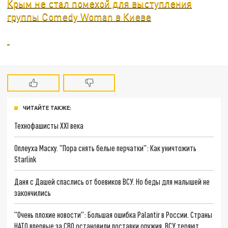
Крым не стал помехой для выступления
группы Comedy Woman в Киеве
ЧИТАЙТЕ ТАКЖЕ:
Технофашисты XXI века
Оплеуха Маску. "Пора снять белые перчатки": Как уничтожить
Starlink
Даня с Дашей спаслись от боевиков ВСУ. Но беды для малышей не
закончились
"Очень плохие новости": Большая ошибка Palantir в России. Страны
НАТО впервые за СВО остановили поставки оружия. ВСУ теряют