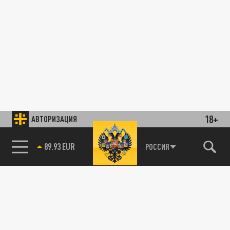
18+
АВТОРИЗАЦИЯ
89.93 EUR
РОССИЯ