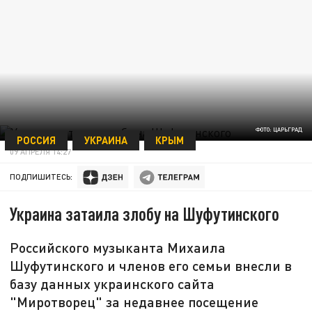
ФОТО: ЦАРЬГРАД
РОССИЯ
УКРАИНА
КРЫМ
09 АПРЕЛЯ 14:27
ПОДПИШИТЕСЬ:
Украина затаила злобу на Шуфутинского
Российского музыканта Михаила
Шуфутинского и членов его семьи внесли в
базу данных украинского сайта
"Миротворец" за недавнее посещение