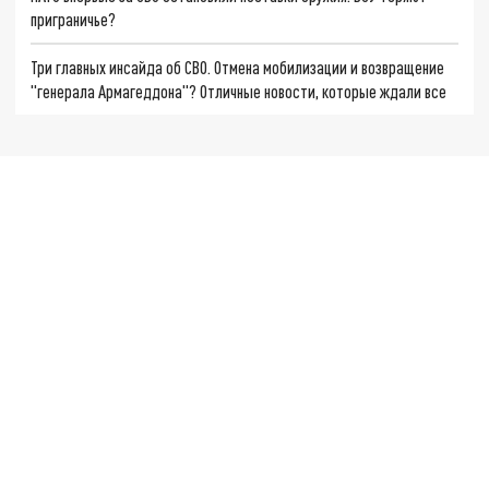
приграничье?
Три главных инсайда об СВО. Отмена мобилизации и возвращение
"генерала Армагеддона"? Отличные новости, которые ждали все