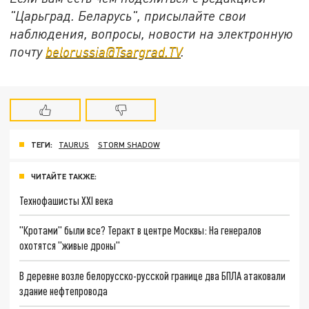
"Царьград. Беларусь", присылайте свои
наблюдения, вопросы, новости на электронную
почту
belorussia@Tsargrad.TV
.
ТЕГИ:
TAURUS
STORM SHADOW
ЧИТАЙТЕ ТАКЖЕ:
Технофашисты XXI века
"Кротами" были все? Теракт в центре Москвы: На генералов
охотятся "живые дроны"
В деревне возле белорусско-русской границе два БПЛА атаковали
здание нефтепровода