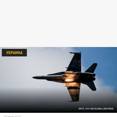
УКРАИНА
ФОТО: ZHU WEI/GLOBALLOOKPRESS
27 МАЯ 13:04