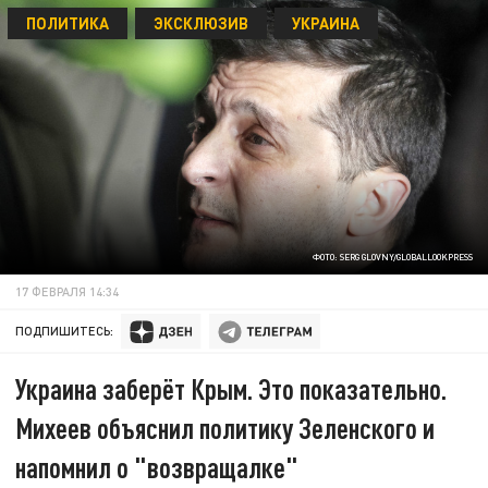
ПОЛИТИКА
ЭКСКЛЮЗИВ
УКРАИНА
ФОТО: SERG GLOVNY/GLOBALLOOKPRESS
17 ФЕВРАЛЯ 14:34
ПОДПИШИТЕСЬ:
Украина заберёт Крым. Это показательно.
Михеев объяснил политику Зеленского и
напомнил о "возвращалке"