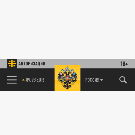
18+
АВТОРИЗАЦИЯ
89.93 EUR
РОССИЯ