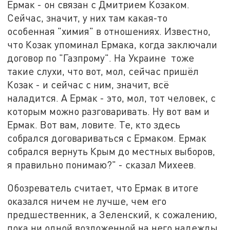
Ермак - он связан с Дмитрием Козаком.
Сейчас, значит, у них там какая-то
особенная "химия" в отношениях. Известно,
что Козак упоминал Ермака, когда заключали
договор по "Газпрому". На Украине тоже
такие слухи, что вот, мол, сейчас пришёл
Козак - и сейчас с ним, значит, всё
наладится. А Ермак - это, мол, тот человек, с
которым можно разговаривать. Ну вот вам и
Ермак. Вот вам, ловите. Те, кто здесь
собрался договариваться с Ермаком. Ермак
собрался вернуть Крым до местных выборов,
я правильно понимаю?" - сказал Михеев.
Обозреватель считает, что Ермак в итоге
оказался ничем не лучше, чем его
предшественник, а Зеленский, к сожалению,
пока ни одной возложенной на него надежды