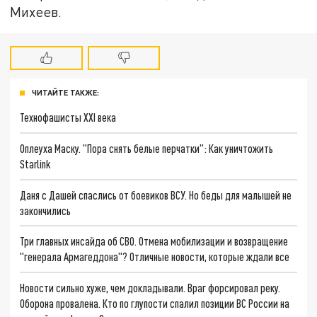
Михеев.
ЧИТАЙТЕ ТАКЖЕ:
Технофашисты XXI века
Оплеуха Маску. "Пора снять белые перчатки": Как уничтожить
Starlink
Даня с Дашей спаслись от боевиков ВСУ. Но беды для малышей не
закончились
Три главных инсайда об СВО. Отмена мобилизации и возвращение
"генерала Армагеддона"? Отличные новости, которые ждали все
Новости сильно хуже, чем докладывали. Враг форсировал реку.
Оборона провалена. Кто по глупости спалил позиции ВС России на