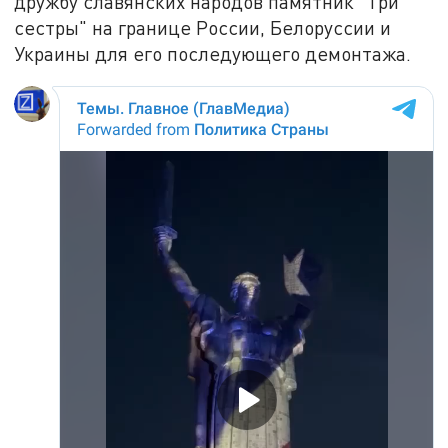
дружбу славянских народов памятник "Три
сестры" на границе России, Белоруссии и
Украины для его последующего демонтажа.