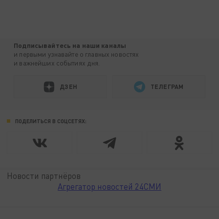
Подписывайтесь на наши каналы
и первыми узнавайте о главных новостях
и важнейших событиях дня.
ДЗЕН
ТЕЛЕГРАМ
ПОДЕЛИТЬСЯ В СОЦСЕТЯХ:
Новости партнёров
Агрегатор новостей 24СМИ