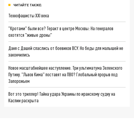
ЧИТАЙТЕ ТАКЖЕ:
Технофашисты XXI века
"Кротами" были все? Теракт в центре Москвы: На генералов
охотятся "живые дроны"
Даня с Дашей спаслись от боевиков ВСУ. Но беды для малышей не
закончились
Новое масштабнейшее наступление. Три ультиматума Зеленского
Путину. "Львов Кима" поставят на ПВО? Глобальный прорыв под
Запорожьем
Вот это триллер! Тайна удара Украины по иранскому судну на
Каспии раскрыта