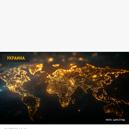
УКРАИНА
ФОТО: ЦАРЬГРАД
30 ИЮНЯ 16:26