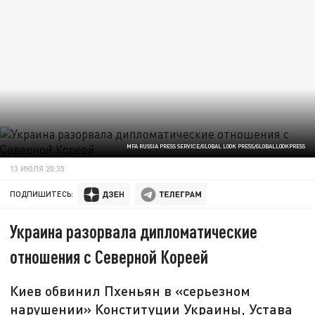
MFA RUSSIA PRESS SERVICE/GLOBAL LOOK PRESS/GLOBALLOOKPRESS
13 ИЮЛЯ 20:35
ПОДПИШИТЕСЬ:
Украина разорвала дипломатические
отношения с Северной Кореей
Киев обвинил Пхеньян в «серьезном
нарушении» Конституции Украины, Устава