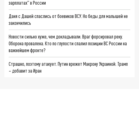
зарплатах" в России
Даня с Дашей спаслись от боевиков ВСУ. Но беды для малышей не
закончились
Новости сильно хуже, чем докладывали. Враг форсировал реку.
Оборона провалена. Кто по глупости спалил позиции ВС России на
важнейшем фронте?
Страшно, поэтому атакует. Путин врежет Макрону Украиной. Трамп
– добавит за Иран