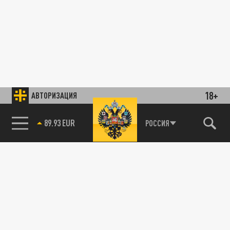
18+
АВТОРИЗАЦИЯ
89.93 EUR
РОССИЯ