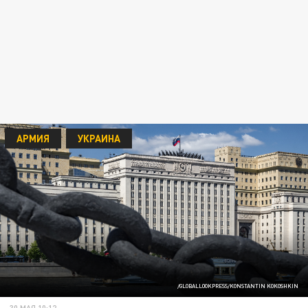
АРМИЯ
УКРАИНА
/GLOBALLOOKPRESS/KONSTANTIN KOKOSHKIN
30 МАЯ 10:12