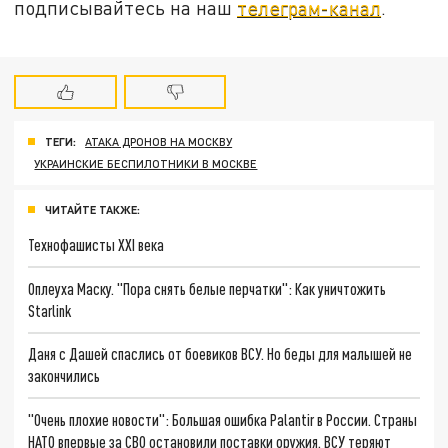
подписывайтесь на наш
телеграм-канал
.
ТЕГИ:
АТАКА ДРОНОВ НА МОСКВУ
УКРАИНСКИЕ БЕСПИЛОТНИКИ В МОСКВЕ
ЧИТАЙТЕ ТАКЖЕ:
Технофашисты XXI века
Оплеуха Маску. "Пора снять белые перчатки": Как уничтожить
Starlink
Даня с Дашей спаслись от боевиков ВСУ. Но беды для малышей не
закончились
"Очень плохие новости": Большая ошибка Palantir в России. Страны
НАТО впервые за СВО остановили поставки оружия. ВСУ теряют