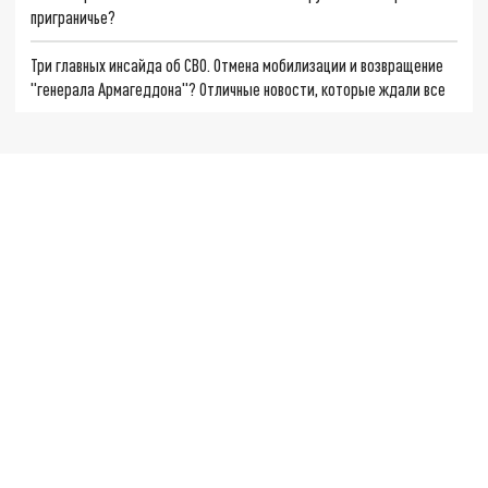
приграничье?
Три главных инсайда об СВО. Отмена мобилизации и возвращение
"генерала Армагеддона"? Отличные новости, которые ждали все