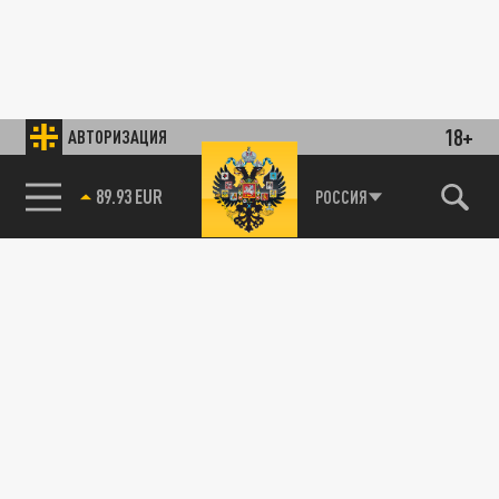
18+
АВТОРИЗАЦИЯ
89.93 EUR
РОССИЯ