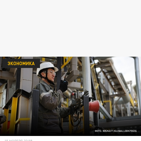
ЭКОНОМИКА
ФОТО: ROSNEFT/GLOBALLOOKPRESS
15 НОЯБРЯ 22:09