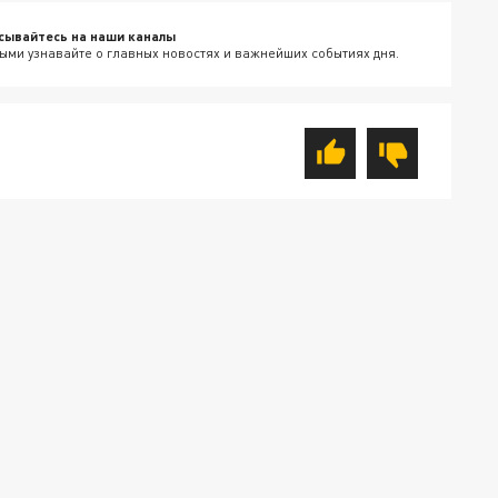
сывайтесь на наши каналы
ыми узнавайте о главных новостях и важнейших событиях дня.