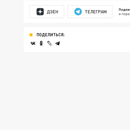
Подпи
ДЗЕН
ТЕЛЕГРАМ
и перв
ПОДЕЛИТЬСЯ: