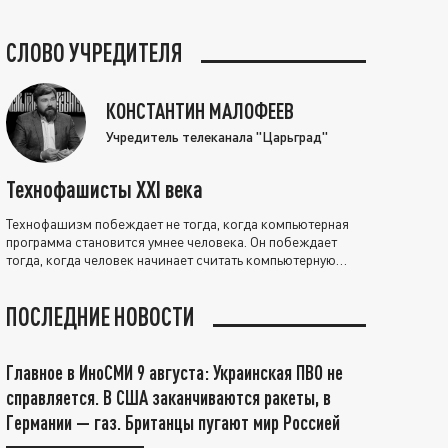
СЛОВО УЧРЕДИТЕЛЯ
КОНСТАНТИН МАЛОФЕЕВ
Учредитель телеканала "Царьград"
Технофашисты XXI века
Технофашизм побеждает не тогда, когда компьютерная
программа становится умнее человека. Он побеждает
тогда, когда человек начинает считать компьютерную
программу нравственно выше себя.
ПОСЛЕДНИЕ НОВОСТИ
Главное в ИноСМИ 9 августа: Украинская ПВО не
справляется. В США заканчиваются ракеты, в
Германии — газ. Британцы пугают мир Россией