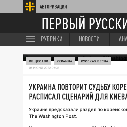
АВТОРИЗАЦИЯ
ПЕРВЫЙ РУССК
РУБРИКИ
НОВОСТИ
АН
ОБЩЕСТВО
УКРАИНА
РУССКАЯ ВЕСНА
06 ИЮНЯ 2022 09:35
УКРАИНА ПОВТОРИТ СУДЬБУ КОР
РАСПИСАЛ СЦЕНАРИЙ ДЛЯ КИЕВ
Украине предсказали раздел по корейско
The Washington Post.