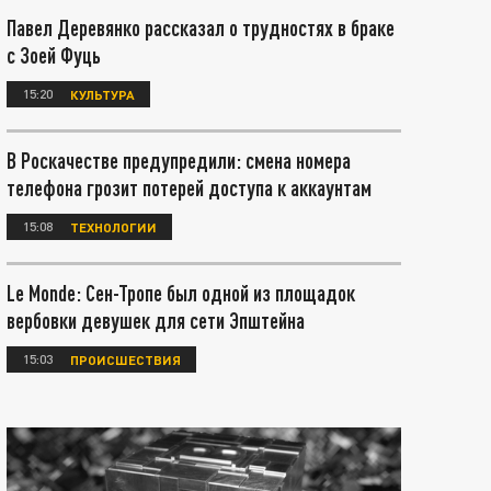
Павел Деревянко рассказал о трудностях в браке
с Зоей Фуць
15:20
КУЛЬТУРА
В Роскачестве предупредили: смена номера
телефона грозит потерей доступа к аккаунтам
15:08
ТЕХНОЛОГИИ
Le Monde: Сен-Тропе был одной из площадок
вербовки девушек для сети Эпштейна
15:03
ПРОИСШЕСТВИЯ