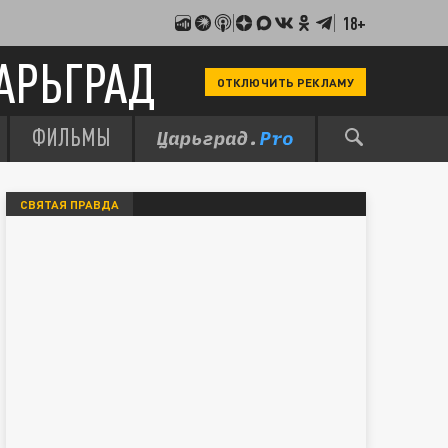
18+
АРЬГРАД
ОТКЛЮЧИТЬ РЕКЛАМУ
ФИЛЬМЫ
СВЯТАЯ ПРАВДА