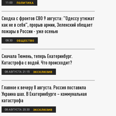
11:00
ПОЛИТИКА
Сводка с фронтов СВО 9 августа: "Одессу утюжат
как не в себя", прорыв армии, Зеленский обещает
пожары в России - уже осенью
08:30
ОБЩЕСТВО
Сначала Тюмень, теперь Екатеринбург.
Катастрофа с водой. Что происходит?
08 АВГУСТА 21:15
ЭКСКЛЮЗИВ
Главное к вечеру 8 августа. Россия поставила
Украина шах. В Екатеринбурге – коммунальная
катастрофа
08 АВГУСТА 20:30
ЭКСКЛЮЗИВ