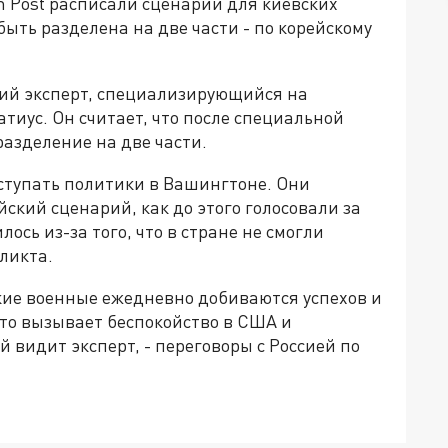
 Post расписали сценарий для киевских
быть разделена на две части - по корейскому
ий эксперт, специализирующийся на
иус. Он считает, что после специальной
разделение на две части.
ыступать политики в Вашингтоне. Они
ский сценарий, как до этого голосовали за
лось из-за того, что в стране не смогли
фликта.
кие военные ежедневно добиваются успехов и
Это вызывает беспокойство в США и
 видит эксперт, - переговоры с Россией по