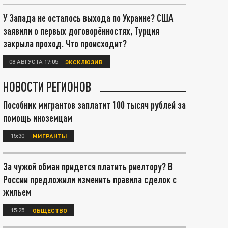
У Запада не осталось выхода по Украине? США
заявили о первых договорённостях, Турция
закрыла проход. Что происходит?
08 АВГУСТА 17:05
ЭКСКЛЮЗИВ
НОВОСТИ РЕГИОНОВ
Пособник мигрантов заплатит 100 тысяч рублей за
помощь иноземцам
15:30
МИГРАНТЫ
За чужой обман придется платить риелтору? В
России предложили изменить правила сделок с
жильем
15:25
ОБЩЕСТВО