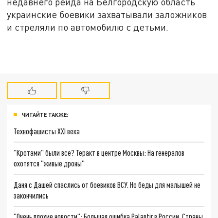
недавнего рейда на Белгородскую область
украинские боевики захватывали заложников
и стреляли по автомобилю с детьми.
ЧИТАЙТЕ ТАКЖЕ:
Технофашисты XXI века
"Кротами" были все? Теракт в центре Москвы: На генералов
охотятся "живые дроны"
Даня с Дашей спаслись от боевиков ВСУ. Но беды для малышей не
закончились
"Очень плохие новости": Большая ошибка Palantir в России. Страны