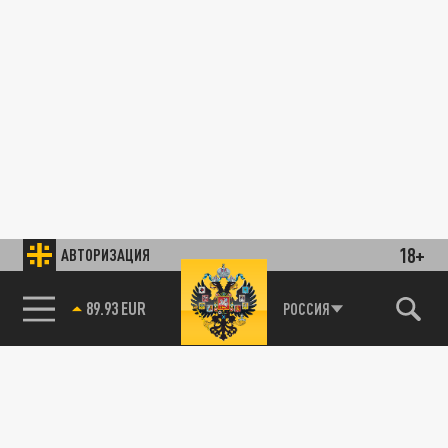
18+
АВТОРИЗАЦИЯ
89.93 EUR
РОССИЯ