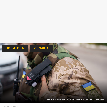
ПОЛИТИКА
УКРАИНА
MIHIR MELWANI/KEYSTONE PRESS AGENCY/GLOBALLOOKPRESS
29 МАЯ 23:56