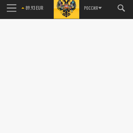
89.93 EUR
РОССИЯ