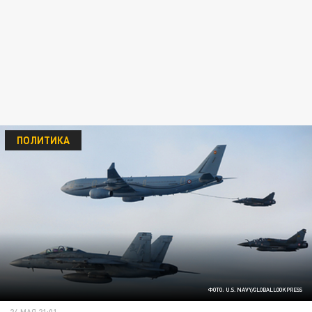
ПОЛИТИКА
ФОТО: U.S. NAVY/GLOBALLOOKPRESS
24 МАЯ 21:01