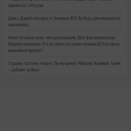
зарплатах" в России
Даня с Дашей спаслись от боевиков ВСУ. Но беды для малышей не
закончились
Новости сильно хуже, чем докладывали. Враг форсировал реку.
Оборона провалена. Кто по глупости спалил позиции ВС России на
важнейшем фронте?
Страшно, поэтому атакует. Путин врежет Макрону Украиной. Трамп
– добавит за Иран