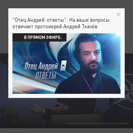
"Отец Андрей: ответы". На ваши вопросы
отвечает протоиерей Андрей Ткачёв
В ПРЯМОМ ЭФИРЕ:
ПОЛИТИКА
УКРАИНА
/GLOBALLOOKPRESS/PRESIDENTIAL OFFICE OF UKRAINE
12 ИЮЛЯ 18:59