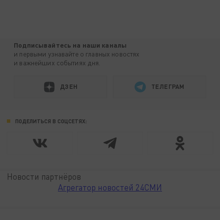
Подписывайтесь на наши каналы
и первыми узнавайте о главных новостях
и важнейших событиях дня.
ДЗЕН
ТЕЛЕГРАМ
ПОДЕЛИТЬСЯ В СОЦСЕТЯХ:
Новости партнёров
Агрегатор новостей 24СМИ