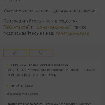
Уважаемые читатели "Царьград Запорожье"!
Присоединяйтесь к нам в соцсетях
"
ВКонтакте
" и "
Одноклассники
", также
подписывайтесь на наш
телеграм-канал
.
ТЕГИ:
СТОЛТЕНБЕРГ САММИТ В ВИЛЬНЮСЕ
СТОЛТЕНБЕРГ УКРАИНА ПОКА НЕ ПОЛУЧИТ ПРИГЛАШЕНИЯ В НАТО\
ПРИГЛАШЕНИЕ В НАТО ДЛЯ УКРАИНЫ
ЧИТАЙТЕ ТАКЖЕ:
Технофашисты XXI века
"Людей это просто бесит!": Кто и как создал миф о "высоких