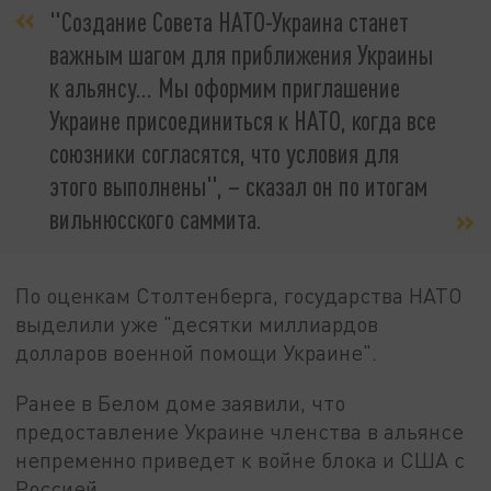
"Создание Совета НАТО-Украина станет
важным шагом для приближения Украины
к альянсу... Мы оформим приглашение
Украине присоединиться к НАТО, когда все
союзники согласятся, что условия для
этого выполнены", – сказал он по итогам
вильнюсского саммита.
По оценкам Столтенберга, государства НАТО
выделили уже "десятки миллиардов
долларов военной помощи Украине".
Ранее в Белом доме заявили, что
предоставление Украине членства в альянсе
непременно приведет к войне блока и США с
Россией.