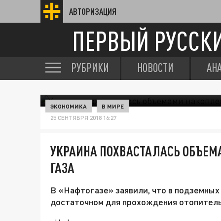
АВТОРИЗАЦИЯ
ПЕРВЫЙ РУССК
РУБРИКИ
НОВОСТИ
АН
ЭКОНОМИКА
В МИРЕ
25 СЕНТЯБРЯ 2018 16:27
УКРАИНА ПОХВАСТАЛАСЬ ОБЪЕМ
ГАЗА
В «Нафтогазе» заявили, что в подземных
достаточном для прохождения отопитель