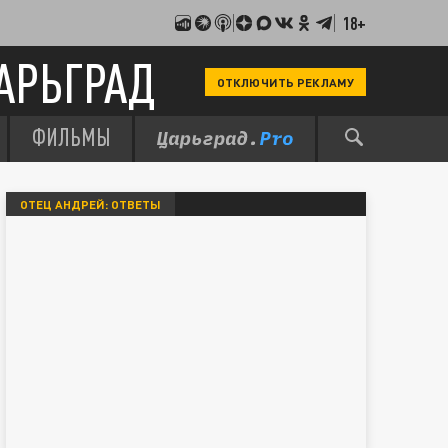
18+
АРЬГРАД
ОТКЛЮЧИТЬ РЕКЛАМУ
ФИЛЬМЫ
ОТЕЦ АНДРЕЙ: ОТВЕТЫ