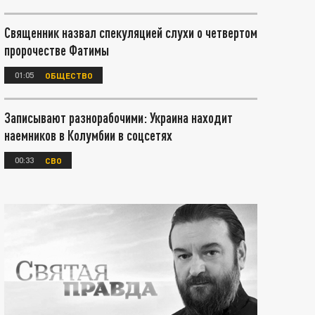
Священник назвал спекуляцией слухи о четвертом
пророчестве Фатимы
01:05
ОБЩЕСТВО
Записывают разнорабочими: Украина находит
наемников в Колумбии в соцсетях
00:33
СВО