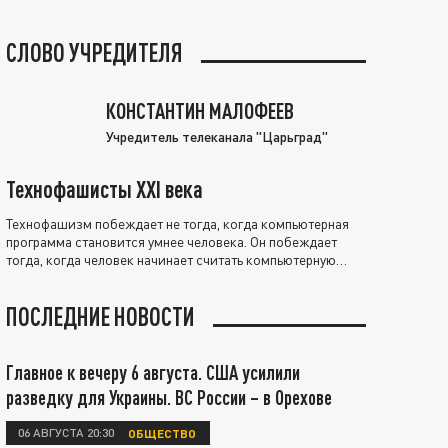
СЛОВО УЧРЕДИТЕЛЯ
КОНСТАНТИН МАЛОФЕЕВ
Учредитель телеканала "Царьград"
Технофашисты XXI века
Технофашизм побеждает не тогда, когда компьютерная
программа становится умнее человека. Он побеждает
тогда, когда человек начинает считать компьютерную
программу нравственно выше себя.
ПОСЛЕДНИЕ НОВОСТИ
Главное к вечеру 6 августа. США усилили
разведку для Украины. ВС России – в Орехове
06 АВГУСТА 20:30
ОБЩЕСТВО