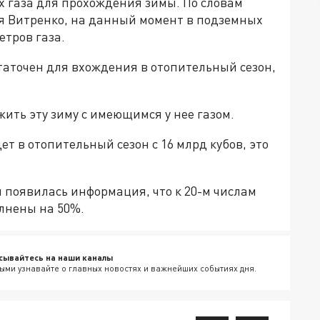
х газа для прохождения зимы. По словам
я Витренко, на данный момент в подземных
етров газа.
статочен для вхождения в отопительный сезон,
ить эту зиму с имеющимся у нее газом.
ет в отопительный сезон с 16 млрд кубов, это
и появилась информация, что к 20-м числам
лнены на 50%.
сывайтесь на наши каналы
ыми узнавайте о главных новостях и важнейших событиях дня.