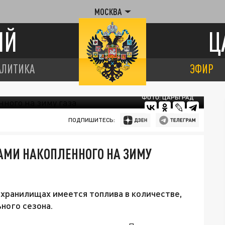
МОСКВА
ИЙ
Ц
АЛИТИКА
ЭФИР
ФОТО: ЦАРЬГРАД
ПОДПИШИТЕСЬ:
АМИ НАКОПЛЕННОГО НА ЗИМУ
 хранилищах имеется топлива в количестве,
ного сезона.