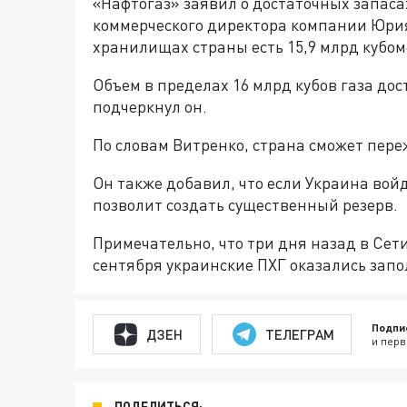
«Нафтогаз» заявил о достаточных запаса
коммерческого директора компании Юри
хранилищах страны есть 15,9 млрд кубом
Объем в пределах 16 млрд кубов газа до
подчеркнул он.
По словам Витренко, страна сможет переж
Он также добавил, что если Украина войд
позволит создать существенный резерв.
Примечательно, что три дня назад в Сет
сентября украинские ПХГ оказались запо
Подпи
ДЗЕН
ТЕЛЕГРАМ
и перв
ПОДЕЛИТЬСЯ: