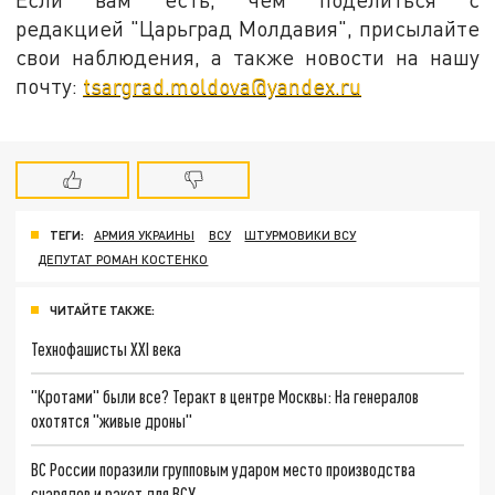
редакцией "Царьград Молдавия", присылайте
свои наблюдения, а также новости на нашу
почту:
tsargrad.moldova@yandex.ru
ТЕГИ:
АРМИЯ УКРАИНЫ
ВСУ
ШТУРМОВИКИ ВСУ
ДЕПУТАТ РОМАН КОСТЕНКО
ЧИТАЙТЕ ТАКЖЕ:
Технофашисты XXI века
"Кротами" были все? Теракт в центре Москвы: На генералов
охотятся "живые дроны"
ВС России поразили групповым ударом место производства
снарядов и ракет для ВСУ