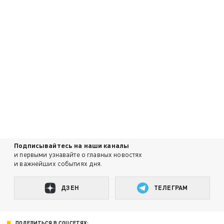
Подписывайтесь на наши каналы
и первыми узнавайте о главных новостях
и важнейших событиях дня.
ДЗЕН
ТЕЛЕГРАМ
ПОДЕЛИТЬСЯ В СОЦСЕТЯХ: