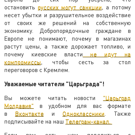
остановить
русских могут санкции
, а потому
несет убытки и разрушительное воздействие
от своих же решений на собственную
экономику. Добропорядочные граждане в
Европе не понимают, почему в магазинах
растут цены, а также дорожает топливо, и
почему киевские власти
не идут на
компромиссы
, чтобы сесть за стол
переговоров с Кремлем.
Уважаемые читатели "Царьграда"!
Вы можете читать новости
"Царьград
Молдавия"
в удобном для вас формате
в
Вконтакте
и
Одноклассники
. Также
подписывайте на наш
Телеграм-канал.
Если вам есть, чем поделиться с