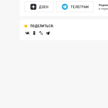
Подпи
ДЗЕН
ТЕЛЕГРАМ
и перв
ПОДЕЛИТЬСЯ: