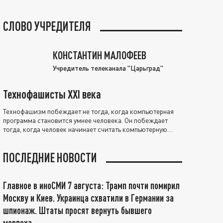
СЛОВО УЧРЕДИТЕЛЯ
КОНСТАНТИН МАЛОФЕЕВ
Учредитель телеканала "Царьград"
Технофашисты XXI века
Технофашизм побеждает не тогда, когда компьютерная
программа становится умнее человека. Он побеждает
тогда, когда человек начинает считать компьютерную
программу нравственно выше себя.
ПОСЛЕДНИЕ НОВОСТИ
Главное в иноСМИ 7 августа: Трамп почти помирил
Москву и Киев. Украинца схватили в Германии за
шпионаж. Штаты просят вернуть бывшего
морпеха