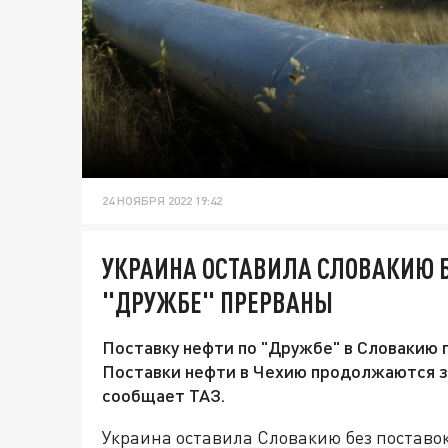
24 НОЯБРЯ 2022 19:42
УКРАИНА ОСТАВИЛА СЛОВАКИЮ Б
"ДРУЖБЕ" ПРЕРВАНЫ
Поставку нефти по "Дружбе" в Словакию 
Поставки нефти в Чехию продолжаются з
сообщает ТАЗ.
Украина оставила Словакию без поставо