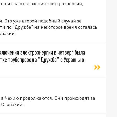
ана из-за отключения электроэнергии,
я. Это уже второй подобный случай за
ти по "Дружбе" на некоторое время осталась
овакии.
ключения электроэнергии в четверг была
етке трубопровода "Дружба" с Украины в
и в Чехию продолжаются. Они происходят за
 Словакии.