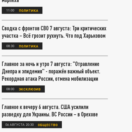
11:00
ПОЛИТИКА
Сводка с фронтов СВО 7 августа: Три критических
участка – Всё грозит рухнуть. Что под Харьковом
08:30
ПОЛИТИКА
Главное за ночь и утро 7 августа: "Отравление
Днепра и эпидемия" - поражён важный объект.
Рекордная атака России, отмена мобилизации
08:00
ЭКСКЛЮЗИВ
Главное к вечеру 6 августа. США усилили
разведку для Украины. ВС России – в Орехове
06 АВГУСТА 20:30
ОБЩЕСТВО