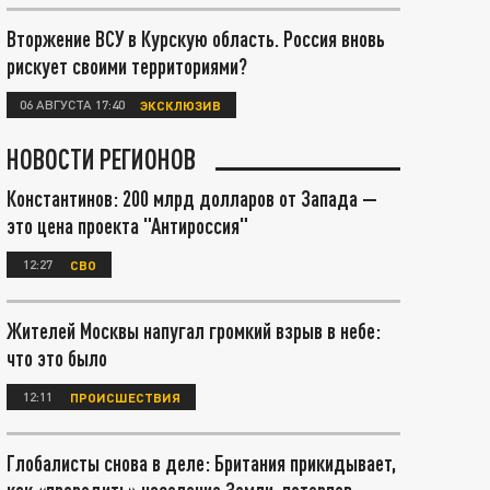
Вторжение ВСУ в Курскую область. Россия вновь
рискует своими территориями?
06 АВГУСТА 17:40
ЭКСКЛЮЗИВ
НОВОСТИ РЕГИОНОВ
Константинов: 200 млрд долларов от Запада —
это цена проекта "Антироссия"
12:27
СВО
Жителей Москвы напугал громкий взрыв в небе:
что это было
12:11
ПРОИСШЕСТВИЯ
Глобалисты снова в деле: Британия прикидывает,