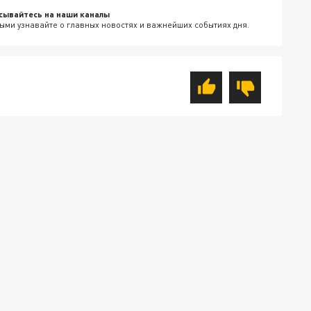
сывайтесь на наши каналы
ыми узнавайте о главных новостях и важнейших событиях дня.