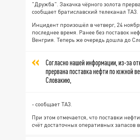
"Дружба". Закачка чёрного золота прерв
сообщает братиславский телеканал ТА3.
Инцидент произошёл в четверг, 24 ноябр
последнее время. Ранее без поставок неф
Венгрия. Теперь же очередь дошла до Сл
Согласно нашей информации, из-за от
прервана поставка нефти по южной в
Словакию,
- сообщает ТА3.
При этом отмечается, что поставки нефт
счёт достаточных оперативных запасов в