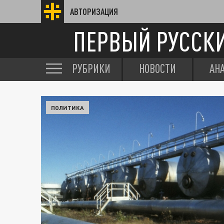
АВТОРИЗАЦИЯ
ПЕРВЫЙ РУССК
РУБРИКИ
НОВОСТИ
АН
ПОЛИТИКА