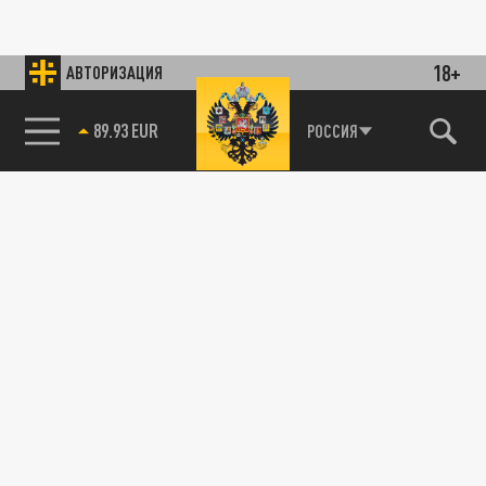
18+
АВТОРИЗАЦИЯ
89.93 EUR
РОССИЯ