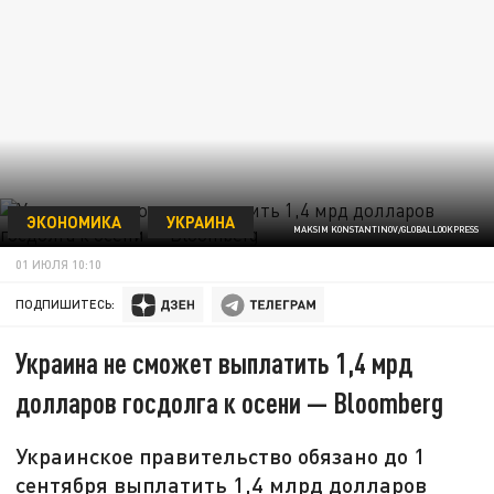
ЭКОНОМИКА
УКРАИНА
MAKSIM KONSTANTINOV/GLOBALLOOKPRESS
01 ИЮЛЯ 10:10
ПОДПИШИТЕСЬ:
Украина не сможет выплатить 1,4 мрд
долларов госдолга к осени — Bloomberg
Украинское правительство обязано до 1
сентября выплатить 1,4 млрд долларов