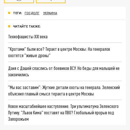
ТЕГИ:
ГОСДОЛГ
УКРАИНА
ЧИТАЙТЕ ТАКЖЕ:
Технофашисты XXI века
"Кротами" были все? Теракт в центре Москвы: На генералов
охотятся "живые дроны"
Даня с Дашей спаслись от боевиков ВСУ. Но беды для малышей не
закончились
"Мы вас заставим": Жуткие детали охоты на генерала. Зеленский
объяснил главный смысл теракта в центре Москвы
Новое масштабнейшее наступление. Три ультиматума Зеленского
Путину. "Львов Кима" поставят на ПВО? Глобальный прорыв под
Запорожьем