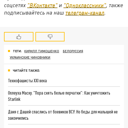
соцсетях
"ВКонтакте"
и
"Одноклассники"
, также
подписывайтесь на наш
телеграм-канал
.
ТЕГИ:
КИРИЛЛ ТИМОШЕНКО
БЕЛОРУССИЯ
УКРАИНСКИЕ ЧИНОВНИКИ
ЧИТАЙТЕ ТАКЖЕ:
Технофашисты XXI века
Оплеуха Маску. "Пора снять белые перчатки": Как уничтожить
Starlink
Даня с Дашей спаслись от боевиков ВСУ. Но беды для малышей не
закончились