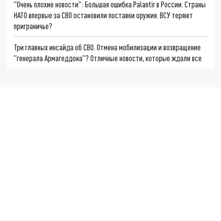
"Очень плохие новости": Большая ошибка Palantir в России. Страны
НАТО впервые за СВО остановили поставки оружия. ВСУ теряют
приграничье?
Три главных инсайда об СВО. Отмена мобилизации и возвращение
"генерала Армагеддона"? Отличные новости, которые ждали все