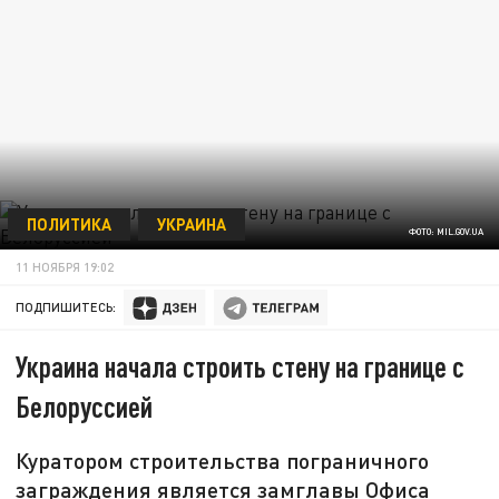
ПОЛИТИКА
УКРАИНА
ФОТО: MIL.GOV.UA
11 НОЯБРЯ 19:02
ПОДПИШИТЕСЬ:
Украина начала строить стену на границе с
Белоруссией
Куратором строительства пограничного
заграждения является замглавы Офиса